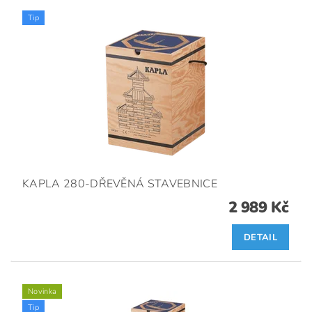
Tip
KAPLA 280-DŘEVĚNÁ STAVEBNICE
2 989 Kč
DETAIL
Novinka
Tip