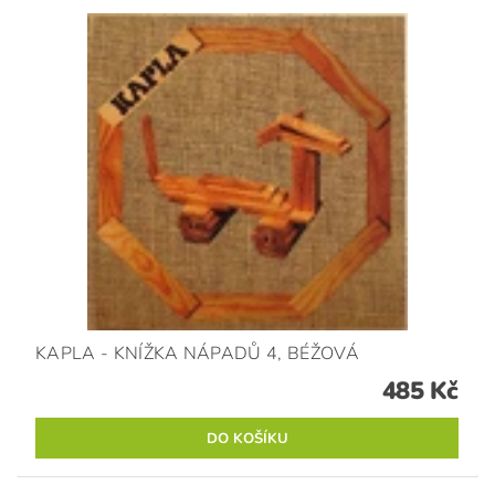
KAPLA - KNÍŽKA NÁPADŮ 4, BÉŽOVÁ
485 Kč