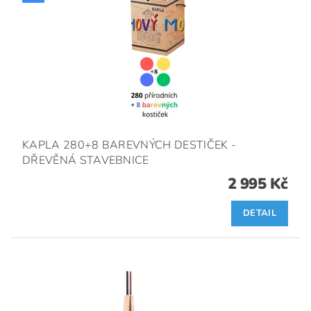
KAPLA 280+8 BAREVNÝCH DESTIČEK -
DŘEVĚNÁ STAVEBNICE
2 995 Kč
DETAIL