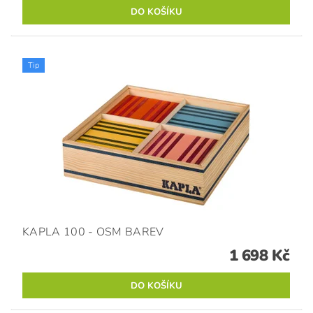
Tip
KAPLA 100 - OSM BAREV
1 698 Kč