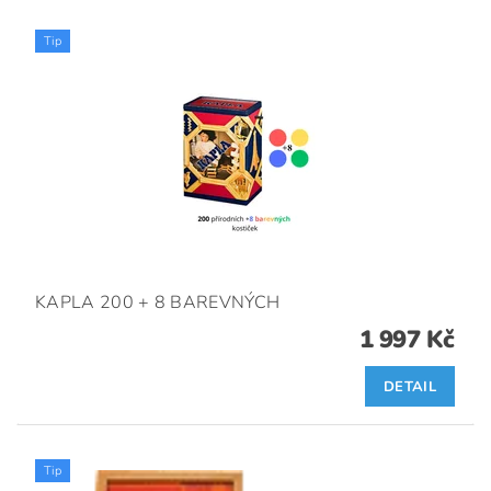
Tip
KAPLA 200 + 8 BAREVNÝCH
1 997 Kč
DETAIL
Tip