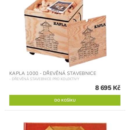
KAPLA 1000 - DŘEVĚNÁ STAVEBNICE
- DŘEVĚNÁ STAVEBNICE PRO KOLEKTIVY
8 695 Kč