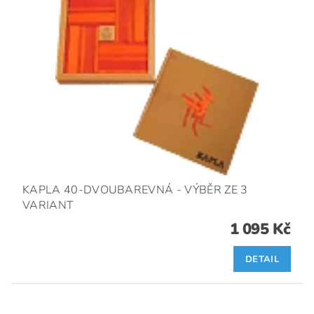
KAPLA 40-DVOUBAREVNÁ - VÝBĚR ZE 3
VARIANT
1 095 Kč
DETAIL