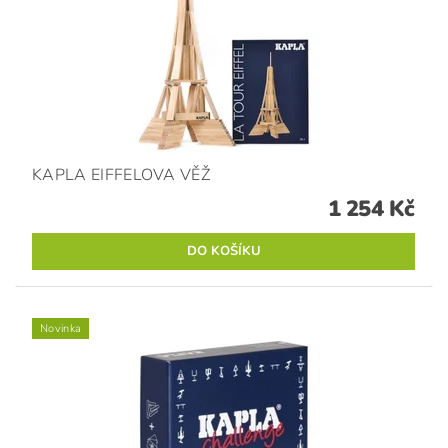
KAPLA EIFFELOVA VĚŽ
1 254 Kč
Novinka