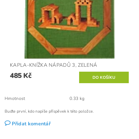
KAPLA-KNÍŽKA NÁPADŮ 3, ZELENÁ
485 Kč
Hmotnost
0.33 kg
Buďte první, kdo napíše příspěvek k této položce.
Přidat komentář