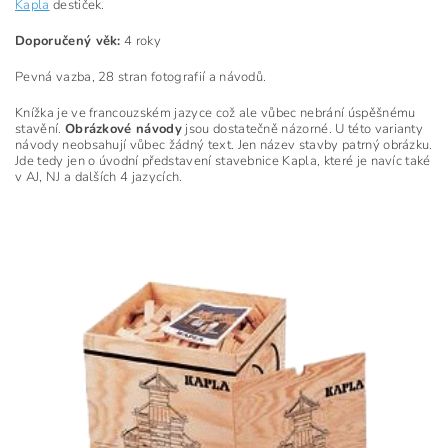
Kapla
destiček.
Doporučený věk:
4 roky
Pevná vazba, 28 stran fotografií a návodů.
Knížka je ve francouzském jazyce což ale vůbec nebrání úspěšnému
stavění.
Obrázkové návody
jsou dostatečně názorné. U této varianty
návody neobsahují vůbec žádný text. Jen název stavby patrný obrázku.
Jde tedy jen o úvodní představení stavebnice Kapla, které je navíc také
v AJ, NJ a dalších 4 jazycích.