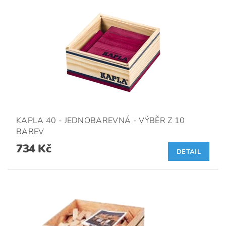
KAPLA 40 - JEDNOBAREVNÁ - VÝBĚR Z 10
BAREV
734 Kč
DETAIL