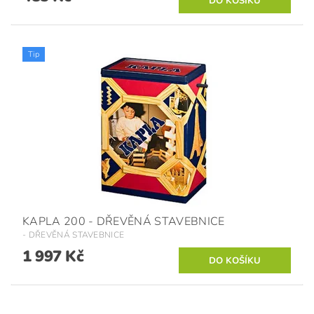
Tip
KAPLA 200 - DŘEVĚNÁ STAVEBNICE
- DŘEVĚNÁ STAVEBNICE
1 997 Kč