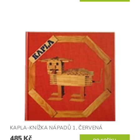
KAPLA-KNÍŽKA NÁPADŮ 1, ČERVENÁ
485 Kč