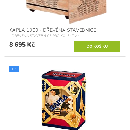
KAPLA 1000 - DŘEVĚNÁ STAVEBNICE
- DŘEVĚNÁ STAVEBNICE PRO KOLEKTIVY
8 695 Kč
Tip