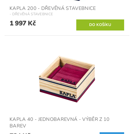
KAPLA 200 - DŘEVĚNÁ STAVEBNICE
- DŘEVĚNÁ STAVEBNICE
1 997 Kč
KAPLA 40 - JEDNOBAREVNÁ - VÝBĚR Z 10
BAREV