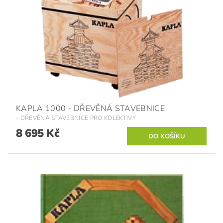
KAPLA 1000 - DŘEVĚNÁ STAVEBNICE
- DŘEVĚNÁ STAVEBNICE PRO KOLEKTIVY
8 695 Kč