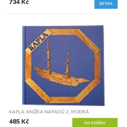
734 Kč
DETAIL
KAPLA-KNÍŽKA NÁPADŮ 2, MODRÁ
485 Kč