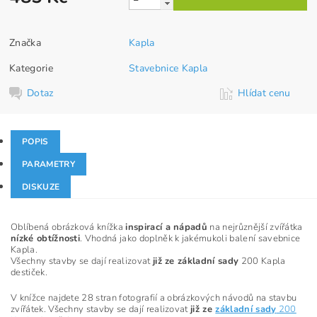
Značka
Kapla
Kategorie
Stavebnice Kapla
Dotaz
Hlídat cenu
POPIS
PARAMETRY
DISKUZE
Oblíbená obrázková knížka
inspirací a nápadů
na nejrůznější zvířátka
nízké obtížnosti
. Vhodná jako doplněk k jakémukoli balení savebnice
Kapla.
Všechny stavby se dají realizovat
již ze základní sady
200 Kapla
destiček.
V knížce najdete 28 stran fotografií a obrázkových návodů na stavbu
zvířátek. Všechny stavby se dají realizovat
již ze
základní sady
200