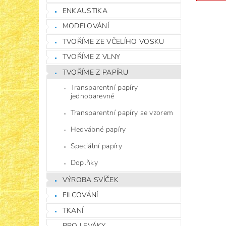
ENKAUSTIKA
MODELOVÁNÍ
TVOŘÍME ZE VČELÍHO VOSKU
TVOŘÍME Z VLNY
TVOŘÍME Z PAPÍRU
Transparentní papíry
jednobarevné
Transparentní papíry se vzorem
Hedvábné papíry
Speciální papíry
Doplňky
VÝROBA SVÍČEK
FILCOVÁNÍ
TKANÍ
PRO LEVÁKY