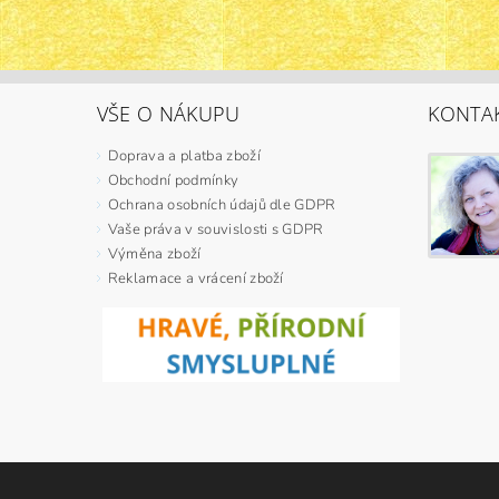
VŠE O NÁKUPU
KONTA
Doprava a platba zboží
Obchodní podmínky
Ochrana osobních údajů dle GDPR
Vaše práva v souvislosti s GDPR
Výměna zboží
Reklamace a vrácení zboží