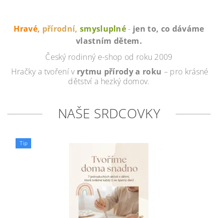
Hravé
,
přírodní,
smysluplné
-
jen to, co dáváme
vlastním dětem.
Český rodinný e-shop
od roku 2009
Hračky a tvoření v
rytmu přírody a roku
– pro krásné
dětství a hezký domov.
NAŠE SRDCOVKY
Tip