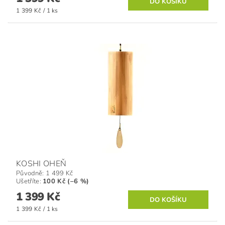
1 399 Kč / 1 ks
KOSHI OHEŇ
Původně:
1 499 Kč
Ušetříte
:
100 Kč (–6 %)
1 399 Kč
1 399 Kč / 1 ks