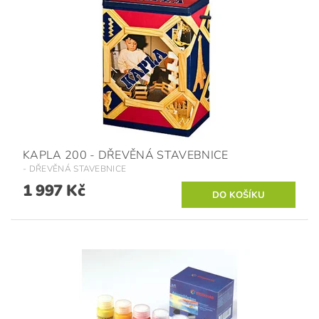
KAPLA 200 - DŘEVĚNÁ STAVEBNICE
- DŘEVĚNÁ STAVEBNICE
1 997 Kč