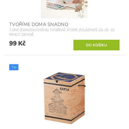
TVOŘÍME DOMA SNADNO
7 DNÍ JEDNODUCHÉHO TVOŘENÍ, KTERÉ ZVLÁDNEŠ ZA 10–15
MINUT DENNĚ
99 Kč
Tip