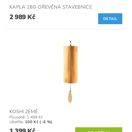
KAPLA 280-DŘEVĚNÁ STAVEBNICE
2 989 Kč
DETAIL
KOSHI ZEMĚ
Původně:
1 499 Kč
Ušetříte
:
100 Kč (–6 %)
1 399 Kč