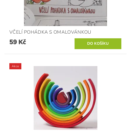
VČELÍ POHÁDKA S OMALOVÁNKOU
59 Kč
Akce