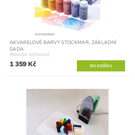
AKVARELOVÉ BARVY STOCKMAR, ZÁKLADNÍ
SADA
PŘÍRODNÍ, NETOXICKÉ
1 359 Kč