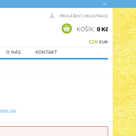
|
PŘIHLÁŠENÍ
REGISTRACE
KOŠÍK:
0 Kč
CZK
EUR
O NÁS
KONTAKT
jdete zde
.