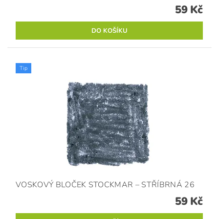
59 Kč
Tip
VOSKOVÝ BLOČEK STOCKMAR – STŘÍBRNÁ 26
59 Kč