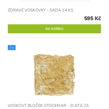
ZDRAVÉ VOSKOVKY - SADA 14 KS
595 Kč
Tip
VOSKOVÝ BLOČEK STOCKMAR - ZLATÁ 25