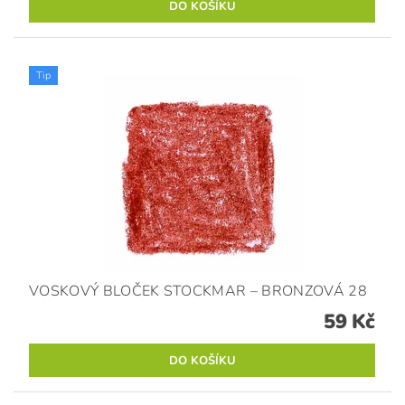
Tip
VOSKOVÝ BLOČEK STOCKMAR – BRONZOVÁ 28
59 Kč