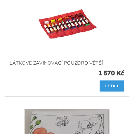
LÁTKOVÉ ZAVINOVACÍ POUZDRO VĚTŠÍ
1 570 Kč
DETAIL