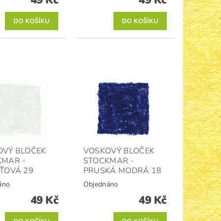
49 Kč
49 Kč
OVÝ BLOČEK
VOSKOVÝ BLOČEK
KMAR -
STOCKMAR -
ŤOVÁ 29
PRUSKÁ MODRÁ 18
áno
Objednáno
49 Kč
49 Kč