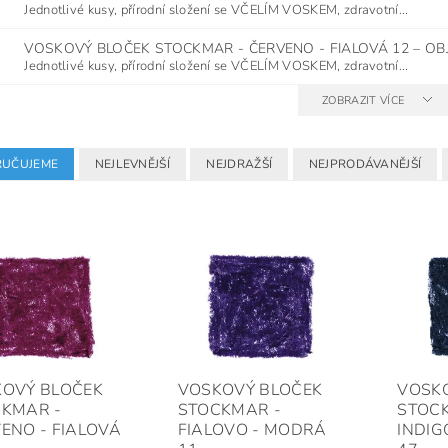
Jednotlivé kusy, přírodní složení se VČELÍM VOSKEM, zdravotní...
VOSKOVÝ BLOČEK STOCKMAR - ČERVENO - FIALOVÁ 12
–
OB
Jednotlivé kusy, přírodní složení se VČELÍM VOSKEM, zdravotní...
ZOBRAZIT VÍCE
UČUJEME
NEJLEVNĚJŠÍ
NEJDRAŽŠÍ
NEJPRODÁVANĚJŠÍ
OVÝ BLOČEK
VOSKOVÝ BLOČEK
VOSK
KMAR -
STOCKMAR -
STOC
ENO - FIALOVÁ
FIALOVO - MODRÁ
INDI