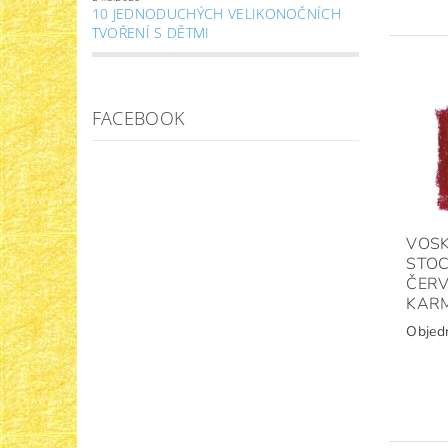
10 JEDNODUCHÝCH VELIKONOČNÍCH
TVOŘENÍ S DĚTMI
FACEBOOK
VOSK
STO
ČER
KAR
Objed