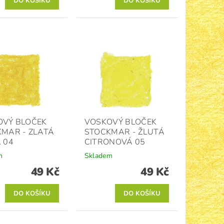
OVÝ BLOČEK
VOSKOVÝ BLOČEK
MAR - ZLATÁ
STOCKMAR - ŽLUTÁ
 04
CITRONOVÁ 05
m
Skladem
49 Kč
49 Kč