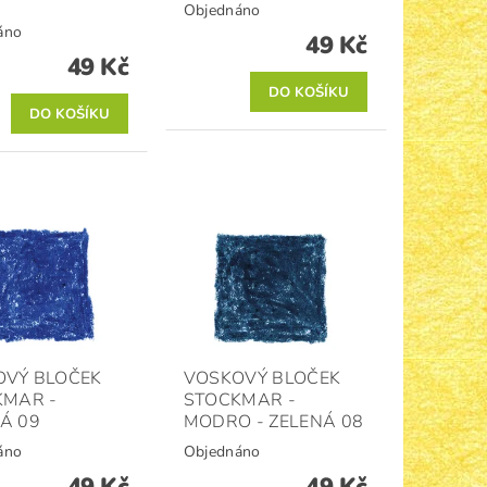
Objednáno
áno
49 Kč
49 Kč
OVÝ BLOČEK
VOSKOVÝ BLOČEK
KMAR -
STOCKMAR -
Á 09
MODRO - ZELENÁ 08
áno
Objednáno