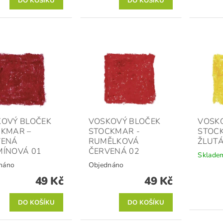
OVÝ BLOČEK
VOSKOVÝ BLOČEK
VOSK
CKMAR –
STOCKMAR -
STOCK
VENÁ
RUMĚLKOVÁ
ŽLUTÁ
MÍNOVÁ 01
ČERVENÁ 02
Sklade
náno
Objednáno
49 Kč
49 Kč