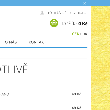
|
PŘIHLÁŠENÍ
REGISTRACE
KOŠÍK:
0 Kč
CZK
EUR
O NÁS
KONTAKT
TLIVĚ
49 Kč
NÁNO
49 Kč