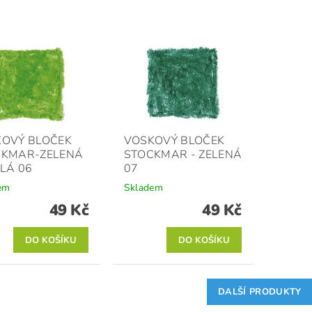
OVÝ BLOČEK
VOSKOVÝ BLOČEK
CKMAR-ZELENÁ
STOCKMAR - ZELENÁ
LÁ 06
07
em
Skladem
49 Kč
49 Kč
DALŠÍ PRODUKTY