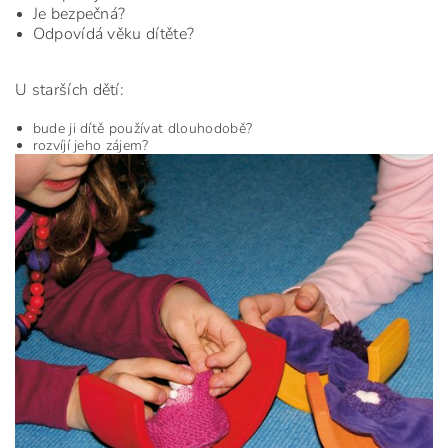
Je bezpečná?
Odpovídá věku dítěte?
U starších dětí:
bude ji dítě používat dlouhodobě?
rozvíjí jeho zájem?