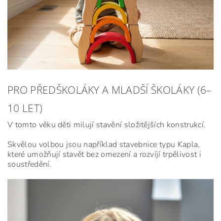
PRO PŘEDŠKOLÁKY A MLADŠÍ ŠKOLÁKY (6–
10 LET)
V tomto věku děti milují stavění složitějších konstrukcí.
Skvělou volbou jsou například stavebnice typu
Kapla
,
které umožňují stavět bez omezení a rozvíjí trpělivost i
soustředění.