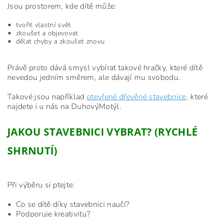
Jsou prostorem, kde dítě může:
tvořit vlastní svět
zkoušet a objevovat
dělat chyby a zkoušet znovu
Právě proto dává smysl vybírat takové hračky, které dítě
nevedou jedním směrem, ale dávají mu svobodu.
Takové jsou například
otevřené dřevěné stavebnice,
které
najdete i u nás na DuhovýMotýl.
JAKOU STAVEBNICI VYBRAT? (RYCHLÉ
SHRNUTÍ)
Při výběru si ptejte:
Co se dítě díky stavebnici naučí?
Podporuje kreativitu?