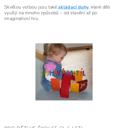
Skvělou volbou jsou také
skládací duhy
, které děti
využijí na mnoho způsobů – od stavění až po
imaginativní hru.