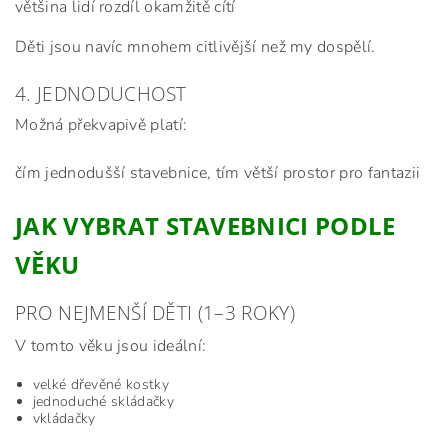
většina lidí rozdíl okamžitě cítí
Děti jsou navíc mnohem citlivější než my dospělí.
4. JEDNODUCHOST
Možná překvapivě platí:
čím jednodušší stavebnice, tím větší prostor pro fantazii
JAK VYBRAT STAVEBNICI PODLE
VĚKU
PRO NEJMENŠÍ DĚTI (1–3 ROKY)
V tomto věku jsou ideální:
velké dřevěné kostky
jednoduché skládačky
vkládačky