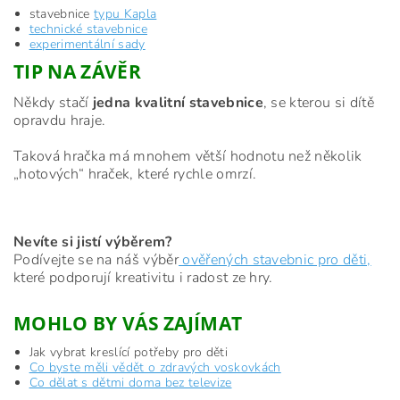
stavebnice
typu
Kapla
technické stavebnice
experimentální sady
TIP NA ZÁVĚR
Někdy stačí
jedna kvalitní stavebnice
, se kterou si dítě
opravdu hraje.
Taková hračka má mnohem větší hodnotu než několik
„hotových“ hraček, které rychle omrzí.
Nevíte si jistí výběrem?
Podívejte se na náš výběr
ověřených stavebnic pro děti,
které podporují kreativitu i radost ze hry.
MOHLO BY VÁS ZAJÍMAT
Jak vybrat kreslící potřeby pro děti
Co byste měli vědět o zdravých voskovkách
Co dělat s dětmi doma bez televize