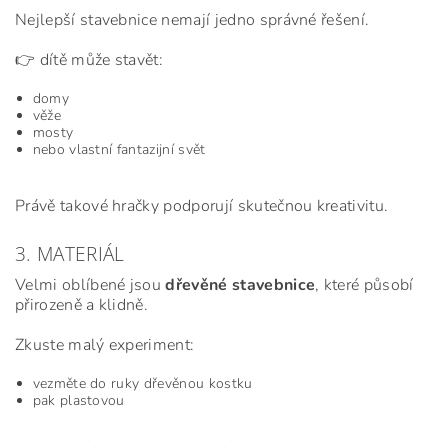
Nejlepší stavebnice nemají jedno správné řešení.
👉 dítě může stavět:
domy
věže
mosty
nebo vlastní fantazijní svět
Právě takové hračky podporují skutečnou kreativitu.
3. MATERIÁL
Velmi oblíbené jsou
dřevěné stavebnice
, které působí
přirozeně a klidně.
Zkuste malý experiment:
vezměte do ruky dřevěnou kostku
pak plastovou