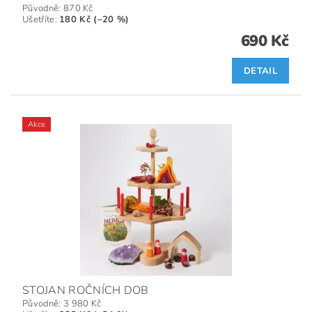
Původně:
870 Kč
Ušetříte
:
180 Kč (–20 %)
690 Kč
DETAIL
Akce
STOJAN ROČNÍCH DOB
Původně:
3 980 Kč