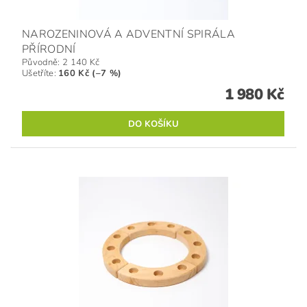
NAROZENINOVÁ A ADVENTNÍ SPIRÁLA
PŘÍRODNÍ
Původně:
2 140 Kč
Ušetříte
:
160 Kč (–7 %)
1 980 Kč