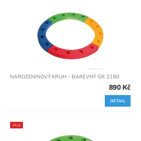
NAROZENINOVÝ KRUH – BAREVNÝ GR 2180
890 Kč
DETAIL
Akce