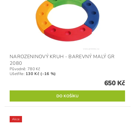
NAROZENINOVÝ KRUH - BAREVNÝ MALÝ GR
2080
Původně:
780 Kč
Ušetříte
:
130 Kč (–16 %)
650 Kč
Akce