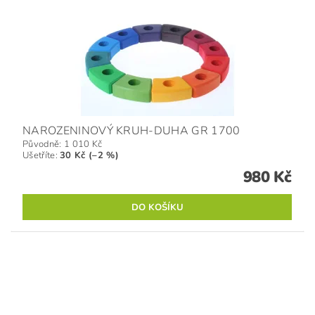
NAROZENINOVÝ KRUH-DUHA GR 1700
Původně:
1 010 Kč
Ušetříte
:
30 Kč (–2 %)
980 Kč