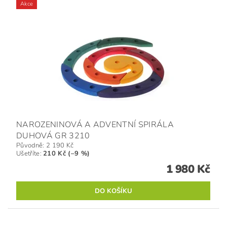
Akce
NAROZENINOVÁ A ADVENTNÍ SPIRÁLA
DUHOVÁ GR 3210
Původně:
2 190 Kč
Ušetříte
:
210 Kč (–9 %)
1 980 Kč