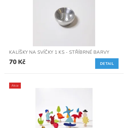
KALÍŠKY NA SVÍČKY 1 KS - STŘÍBRNÉ BARVY
70 Kč
DETAIL
Akce