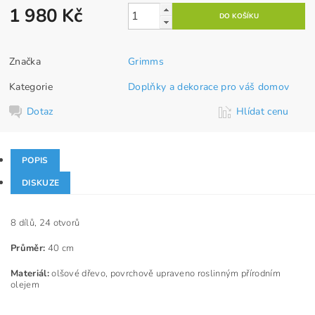
1 980 Kč
Značka
Grimms
Kategorie
Doplňky a dekorace pro váš domov
Dotaz
Hlídat cenu
POPIS
DISKUZE
8 dílů, 24 otvorů
Průměr:
40 cm
Materiál:
olšové dřevo, povrchově upraveno roslinným přírodním
olejem