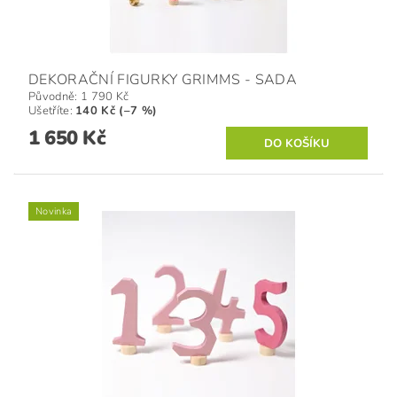
DEKORAČNÍ FIGURKY GRIMMS - SADA
Původně:
1 790 Kč
Ušetříte
:
140 Kč (–7 %)
1 650 Kč
Novinka