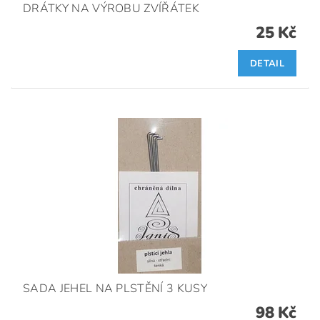
DRÁTKY NA VÝROBU ZVÍŘÁTEK
25 Kč
DETAIL
SADA JEHEL NA PLSTĚNÍ 3 KUSY
98 Kč