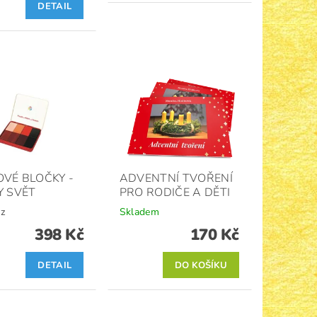
DETAIL
VÉ BLOČKY -
ADVENTNÍ TVOŘENÍ
 SVĚT
PRO RODIČE A DĚTI
z
Skladem
398 Kč
170 Kč
DETAIL