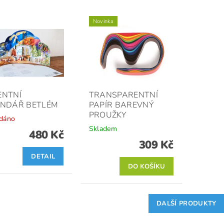
Novinka
ENTNÍ
TRANSPARENTNÍ
ENDÁŘ BETLÉM
PAPÍR BAREVNÝ
PROUŽKY
dáno
Skladem
480 Kč
309 Kč
DETAIL
DALŠÍ PRODUKTY