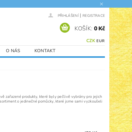
|
PŘIHLÁŠENÍ
REGISTRACE
KOŠÍK:
0 Kč
CZK
EUR
O NÁS
KONTAKT
vě zařazené produkty, které byly pečlivě vybrány pro jejich
e sortiment o jedinečné pomůcky, které jsme sami vyzkoušeli