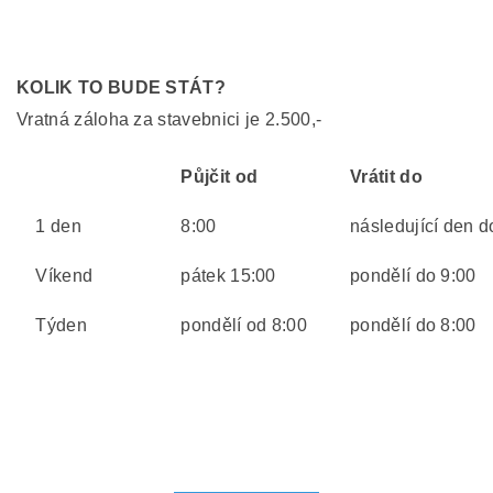
KOLIK TO BUDE STÁT?
Vratná záloha za stavebnici je 2.500,-
Půjčit od
Vrátit do
1 den
8:00
následující den 
Víkend
pátek 15:00
pondělí do 9:00
Týden
pondělí od 8:00
pondělí do 8:00