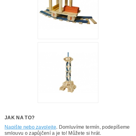
JAK NA TO?
Napište nebo zavolejte
. Domluvíme termín, podepíšeme
smlouvu o zapůjčení a je to! Můžete si hrát.