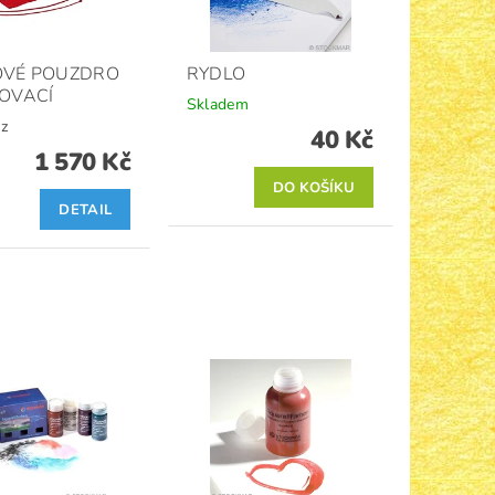
OVÉ POUZDRO
RYDLO
OVACÍ
Skladem
z
40 Kč
1 570 Kč
DETAIL