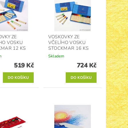
VKY ZE
VOSKOVKY ZE
HO VOSKU
VČELÍHO VOSKU
MAR 12 KS
STOCKMAR 16 KS
m
Skladem
519 Kč
724 Kč