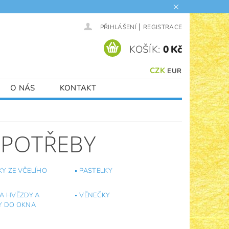
|
PŘIHLÁŠENÍ
REGISTRACE
KOŠÍK:
0 Kč
CZK
EUR
O NÁS
KONTAKT
 POTŘEBY
Y ZE VČELÍHO
PASTELKY
NA HVĚZDY A
VĚNEČKY
Y DO OKNA