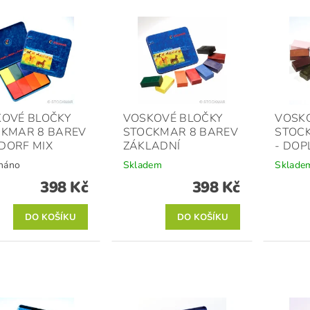
OVÉ BLOČKY
VOSKOVÉ BLOČKY
VOSK
KMAR 8 BAREV
STOCKMAR 8 BAREV
STOC
DORF MIX
ZÁKLADNÍ
- DO
náno
Skladem
Sklade
398 Kč
398 Kč