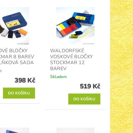
OVÉ BLOČKY
WALDORFSKÉ
KMAR 8 BAREV
VOSKOVÉ BLOČKY
PLŇKOVÁ SADA
STOCKMAR 12
BAREV
m
Skladem
398 Kč
519 Kč