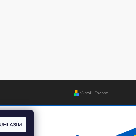
Vytvořil Shoptet
UHLASÍM