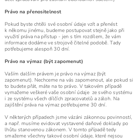
Právo na přenositelnost
Pokud byste chtěli své osobní údaje vzít a přenést
k někomu jinému, budeme postupovat stejně jako při
využití práva na přístup - jen s tím rozdílem, že vám
informace dodáme ve strojově čitelné podobě. Tady
potřebujeme alespoň 30 dní.
Právo na výmaz (být zapomenut)
Vaším dalším právem je právo na výmaz (být
zapomenut). Nechceme na vás zapomenout, ale pokud si
to budete přát, máte na to právo. V takovém případě
vymažeme veškeré vaše osobní údaje ze svého systému
i ze systému všech dílčích zpracovatelů a záloh. Na
zajištění práva na výmaz potřebujeme 30 dní.
V některých případech jsme vázáni zákonnou povinností,
a např. musíme evidovat vystavené daňové doklady po
lhůtu stanovenou zákonem. V tomto případě tedy
smažeme všechny takové osobní údaje, které nejsou