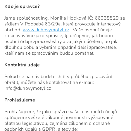
Kdo je správce?
Jsme společnost Ing. Monika Hodková IČ: 66038529 se
sídlem V Podbabě 63/29a, která provozuje internetový
obchod
www.duhovymotyl.cz
. Vaše osobní údaje
zpracováváme jako správce, tj. určujeme, jak budou
osobní údaje zpracovávány a za jakým účelem, po jak
dlouhou dobu a vybírám případné další zpracovatele,
kteří nám se zpracováním budou pomáhat.
Kontaktní údaje
Pokud se na nás budete chtít v průběhu zpracování
obrátit, můžete nás kontaktovat na e-mail:
info@duhovymotyl.cz
Prohlašujeme
Prohlašujeme, že jako správce vašich osobních údajů
splňujeme veškeré zákonné povinnosti vyžadované
platnou legislativou, zejména zákonem o ochraně
osobních údajů a GDPR, a tedy že: