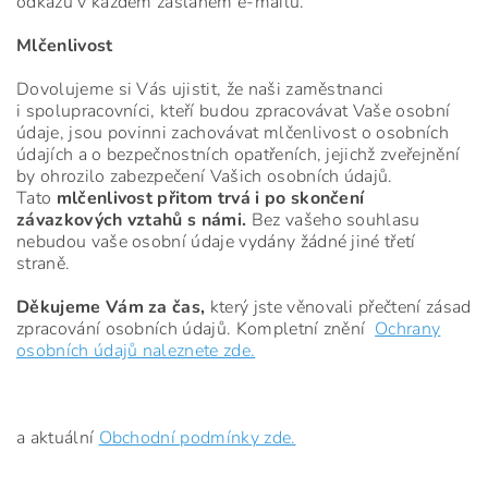
odkazu v každém zaslaném e-mailu.
Mlčenlivost
Dovolujeme si Vás ujistit, že naši zaměstnanci
i spolupracovníci, kteří budou zpracovávat Vaše osobní
údaje, jsou povinni zachovávat mlčenlivost o osobních
údajích a o bezpečnostních opatřeních, jejichž zveřejnění
by ohrozilo zabezpečení Vašich osobních údajů.
Tato
mlčenlivost přitom trvá i po skončení
závazkových vztahů s námi.
Bez vašeho souhlasu
nebudou vaše osobní údaje vydány žádné jiné třetí
straně.
Děkujeme Vám za čas,
který jste věnovali přečtení zásad
zpracování osobních údajů. Kompletní znění
Ochrany
osobních údajů naleznete zde.
a aktuální
Obchodní podmínky zde.