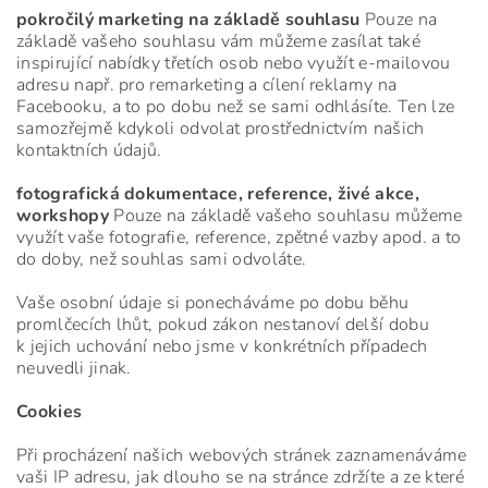
pokročilý marketing na základě souhlasu
Pouze na
základě vašeho souhlasu vám můžeme zasílat také
inspirující nabídky třetích osob nebo využít e-mailovou
adresu např. pro remarketing a cílení reklamy na
Facebooku, a to po dobu než se sami odhlásíte. Ten lze
samozřejmě kdykoli odvolat prostřednictvím našich
kontaktních údajů.
fotografická dokumentace, reference, živé akce,
workshopy
Pouze na základě vašeho souhlasu můžeme
využít vaše fotografie, reference, zpětné vazby apod. a to
do doby, než souhlas sami odvoláte.
Vaše osobní údaje si ponecháváme po dobu běhu
promlčecích lhůt, pokud zákon nestanoví delší dobu
k jejich uchování nebo jsme v konkrétních případech
neuvedli jinak.
Cookies
Při procházení našich webových stránek zaznamenáváme
vaši IP adresu, jak dlouho se na stránce zdržíte a ze které