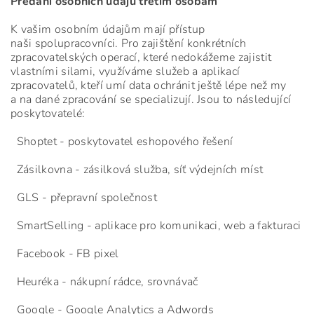
Předání osobních údajů třetím osobám
K vašim osobním údajům mají přístup
naši spolupracovníci. Pro zajištění konkrétních
zpracovatelských operací, které nedokážeme zajistit
vlastními silami, využíváme služeb a aplikací
zpracovatelů, kteří umí data ochránit ještě lépe než my
a na dané zpracování se specializují. Jsou to následující
poskytovatelé:
Shoptet - poskytovatel eshopového řešení
Zásilkovna - zásilková služba, síť výdejních míst
GLS - přepravní společnost
SmartSelling - aplikace pro komunikaci, web a fakturaci
Facebook - FB pixel
Heuréka - nákupní rádce, srovnávač
Google - Google Analytics a Adwords