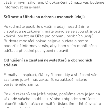
vázány jiným zákonem. O dokončení výmazu vás budeme
informovat na e-mail.
Stížnost u Úřadu na ochranu osobních údajů
Pokud máte pocit, že s vašimi údaji nezacházíme
v souladu se zákonem, máte právo se se svou stížností
kdykoli obrátit na Úřad pro ochranu osobních údajů.
Budeme moc rádi pokud nejprve budete o tomto
podezření informovat nás, abychom s tím mohli něco
udělat a případné pochybení napravit.
Odhlášení ze zasílání newsletterů a obchodních
sdělení
E-maily s inspirací, články či produkty a službami vám
zasíláme jste-li náš zákazník na základě našeho
oprávněného zájmu.
Pokud zákazníkem ještě nejste, posíláme vám je jen na
základě vašeho souhlasu. V obou případech můžete
ukončit odběr našich e-mailů stisknutím odhlašovacího