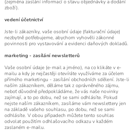
(zejména zaslání informací o stavu objednávky a dodání
zboží).
vedení účetnictví
Jste-li zákazníky, vaše osobní údaje (fakturační údaje)
nezbytně potřebujeme, abychom vyhověli zákonné
povinnosti pro vystavování a evidenci daňových dokladů.
marketing - zasílání newsletterů
Vaše osobní údaje (e-mail a jméno), na co klikáte v e-
mailu a kdy je nejčastěji otevíráte využíváme za účelem
přímého marketingu - zasílání obchodních sdělení. Jste-li
naším zákazníkem, děláme tak z oprávněného zájmu,
neboť důvodně předpokládáme, že vás naše novinky
zajímají, a to po dobu, než se sami odhlásíte. Pokud
nejste naším zákazníkem, zasíláme vám newslettery jen
na základě vašeho souhlasu, po dobu, než se sami
odhlásíte. V obou případech můžete tento souhlas
odvolat použitím odhlašovacího odkazu v každém
zaslaném e-mailu.