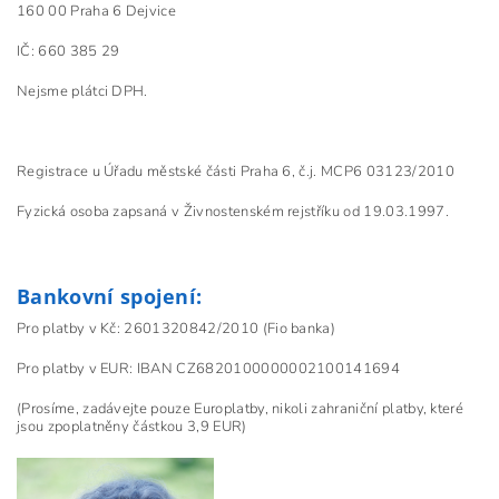
160 00 Praha 6 Dejvice
IČ: 660 385 29
Nejsme plátci DPH.
Registrace u Úřadu městské části Praha 6, č.j. MCP6 03123/2010
Fyzická osoba zapsaná v Živnostenském rejstříku od 19.03.1997.
Bankovní spojení:
Pro platby v Kč: 2601320842/2010 (Fio banka)
Pro platby v EUR: IBAN CZ6820100000002100141694
(Prosíme, zadávejte pouze Europlatby, nikoli zahraniční platby, které
jsou zpoplatněny částkou 3,9 EUR)