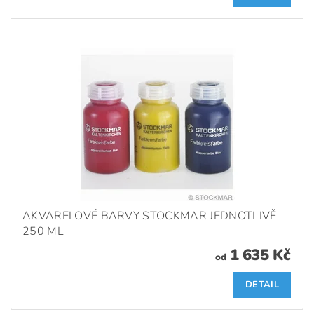
AKVARELOVÉ BARVY STOCKMAR JEDNOTLIVĚ
250 ML
1 635 Kč
od
DETAIL