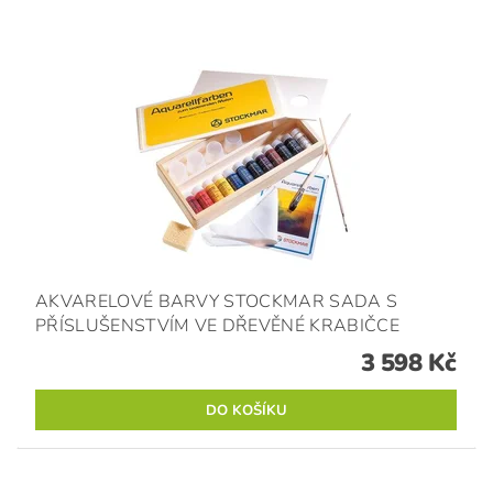
AKVARELOVÉ BARVY STOCKMAR SADA S
PŘÍSLUŠENSTVÍM VE DŘEVĚNÉ KRABIČCE
3 598 Kč