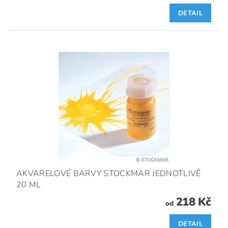
DETAIL
AKVARELOVÉ BARVY STOCKMAR JEDNOTLIVĚ
20 ML
218 Kč
od
DETAIL