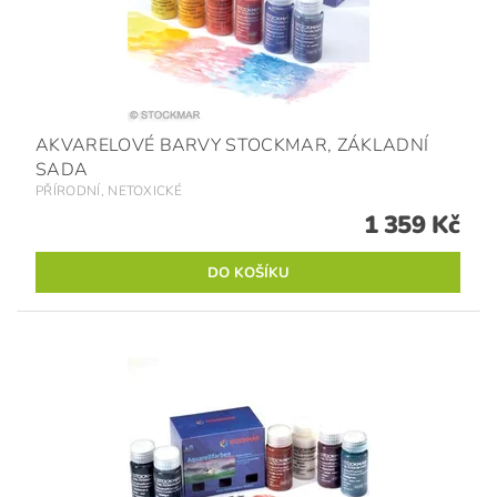
AKVARELOVÉ BARVY STOCKMAR, ZÁKLADNÍ
SADA
PŘÍRODNÍ, NETOXICKÉ
1 359 Kč