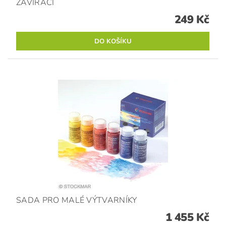
ZAVÍRACÍ
249 Kč
SADA PRO MALÉ VÝTVARNÍKY
1 455 Kč