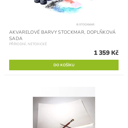
AKVARELOVÉ BARVY STOCKMAR, DOPLŇKOVÁ
SADA
PŘÍRODNÍ, NETOXICKÉ
1 359 Kč