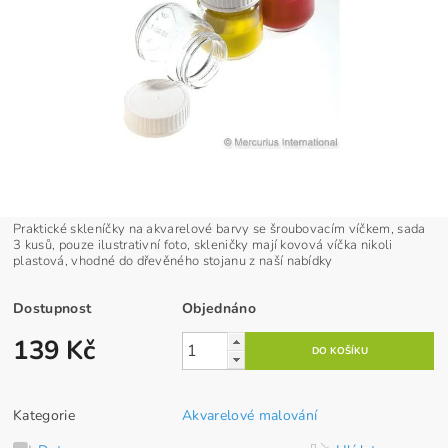
Praktické skleníčky na akvarelové barvy se šroubovacím víčkem, sada
3 kusů, pouze ilustrativní foto, skleničky mají kovová víčka nikoli
plastová, vhodné do dřevěného stojanu z naší nabídky
Dostupnost
Objednáno
139 Kč
Kategorie
Akvarelové malování