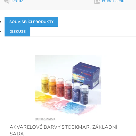
Dotaz
Hlídat cenu
SOUVISEJÍCÍ PRODUKTY
DISKUZE
AKVARELOVÉ BARVY STOCKMAR, ZÁKLADNÍ
SADA