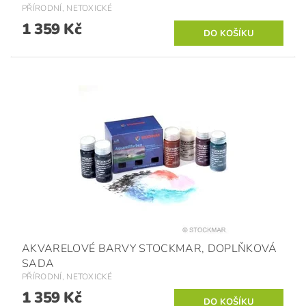
PŘÍRODNÍ, NETOXICKÉ
1 359 Kč
AKVARELOVÉ BARVY STOCKMAR, DOPLŇKOVÁ
SADA
PŘÍRODNÍ, NETOXICKÉ
1 359 Kč