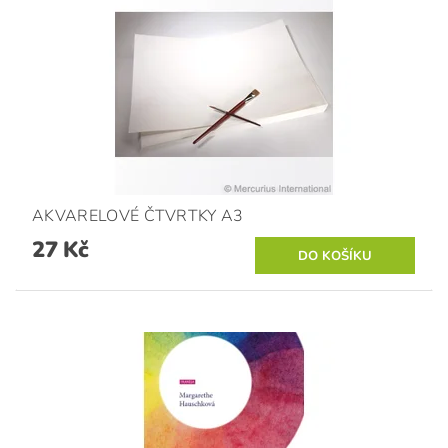
AKVARELOVÉ ČTVRTKY A3
27 Kč