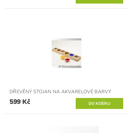
DŘEVĚNÝ STOJAN NA AKVARELOVÉ BARVY
599 Kč