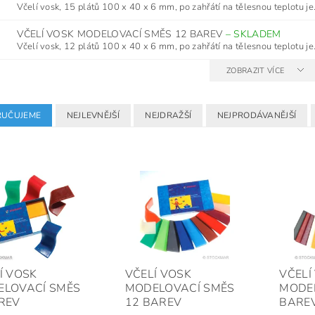
Včelí vosk, 15 plátů 100 x 40 x 6 mm, po zahřátí na tělesnou teplotu je.
VČELÍ VOSK MODELOVACÍ SMĚS 12 BAREV
–
SKLADEM
Včelí vosk, 12 plátů 100 x 40 x 6 mm, po zahřátí na tělesnou teplotu je.
ZOBRAZIT VÍCE
UČUJEME
NEJLEVNĚJŠÍ
NEJDRAŽŠÍ
NEJPRODÁVANĚJŠÍ
Í VOSK
VČELÍ VOSK
VČELÍ
LOVACÍ SMĚS
MODELOVACÍ SMĚS
MODE
REV
12 BAREV
BARE