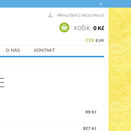
|
PŘIHLÁŠENÍ
REGISTRACE
KOŠÍK:
0 Kč
CZK
EUR
O NÁS
KONTAKT
E
99 Kč
927 Kč