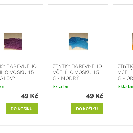
KY BAREVNÉHO
ZBYTKY BAREVNÉHO
ZBYT
ÍHO VOSKU 15
VČELÍHO VOSKU 15
VČELÍ
FIALOVÝ
G - MODRÝ
G - O
em
Skladem
Sklade
49 Kč
49 Kč