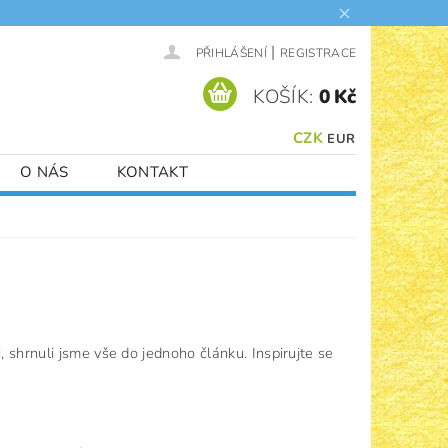
|
PŘIHLÁŠENÍ
REGISTRACE
KOŠÍK:
0 Kč
CZK
EUR
O NÁS
KONTAKT
, shrnuli jsme vše do jednoho článku. Inspirujte se