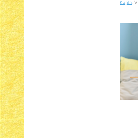
Kapla
. 