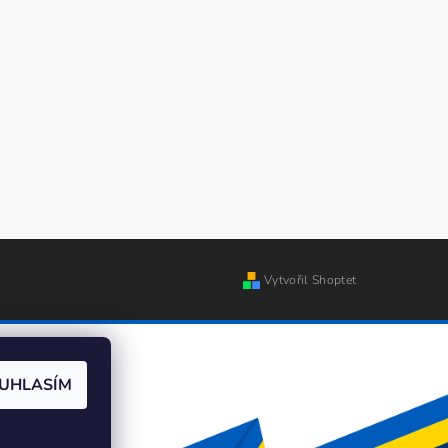
Vytvořil Shoptet
UHLASÍM