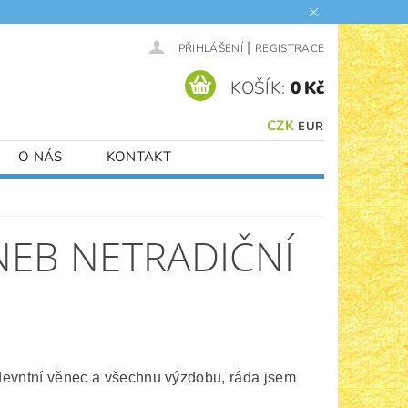
|
PŘIHLÁŠENÍ
REGISTRACE
KOŠÍK:
0 Kč
CZK
EUR
O NÁS
KONTAKT
NEB NETRADIČNÍ
 adevntní věnec a všechnu výzdobu, ráda jsem