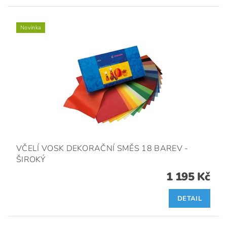
Novinka
VČELÍ VOSK DEKORAČNÍ SMĚS 18 BAREV -
ŠIROKÝ
1 195 Kč
DETAIL