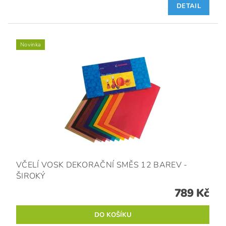
DETAIL
Novinka
VČELÍ VOSK DEKORAČNÍ SMĚS 12 BAREV -
ŠIROKÝ
789 Kč