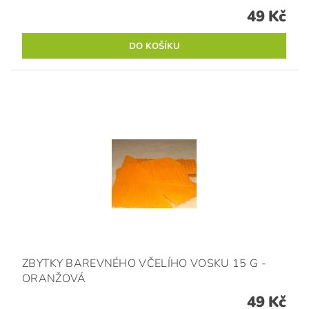
49 Kč
ZBYTKY BAREVNÉHO VČELÍHO VOSKU 15 G -
ORANŽOVÁ
49 Kč