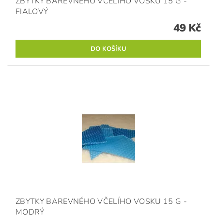
ZBYTKY BAREVNÉHO VČELÍHO VOSKU 15 G -
FIALOVÝ
49 Kč
ZBYTKY BAREVNÉHO VČELÍHO VOSKU 15 G -
MODRÝ