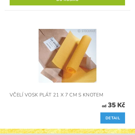
VČELÍ VOSK PLÁT 21 X 7 CM S KNOTEM
35 Kč
od
DETAIL