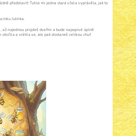
dně představit! Tuhle mi jedna stará včela vyprávěla, jak to
cinku Julinka.
la, až najednou projdeš dveřmi a bude napoprvé úplně
otočila a vrátila se, ale pak dostaneš velikou chuť