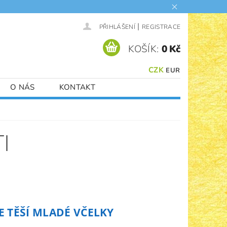
|
PŘIHLÁŠENÍ
REGISTRACE
KOŠÍK:
0 Kč
CZK
EUR
O NÁS
KONTAKT
I
E TĚŠÍ MLADÉ VČELKY