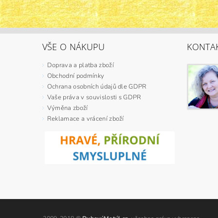
VŠE O NÁKUPU
KONTA
Doprava a platba zboží
Obchodní podmínky
Ochrana osobních údajů dle GDPR
Vaše práva v souvislosti s GDPR
Výměna zboží
Reklamace a vrácení zboží