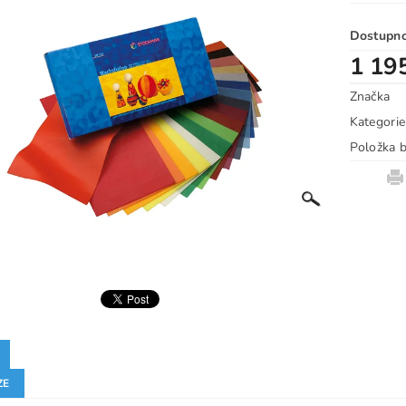
Dostupn
1 19
Značka
Kategorie
Položka b
ZE