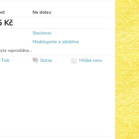
ost
Na dotaz
5 Kč
Stockmar
Modelujeme a zdobíme
yla vyprodána...
Tisk
Dotaz
Hlídat cenu