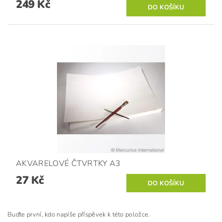
249 Kč
AKVARELOVÉ ČTVRTKY A3
27 Kč
Buďte první, kdo napíše příspěvek k této položce.