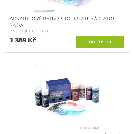
AKVARELOVÉ BARVY STOCKMAR, ZÁKLADNÍ
SADA
PŘÍRODNÍ, NETOXICKÉ
1 359 Kč