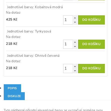
Jednotlivé barvy: Kobaltová modrá
Na dotaz
425 Kč
Jednotlivé barvy: Tyrkysová
Na dotaz
218 Kč
Jednotlivé barvy: Ohnivě červená
Na dotaz
218 Kč
POPIS
DISKUZE
Tyto nádherné přírodní akvarelové barvy se vyznačují zejména svou