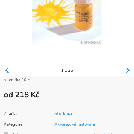
1
z 25
sklenička 20 ml
od 218 Kč
Značka
Stockmar
Kategorie
Akvarelové malování