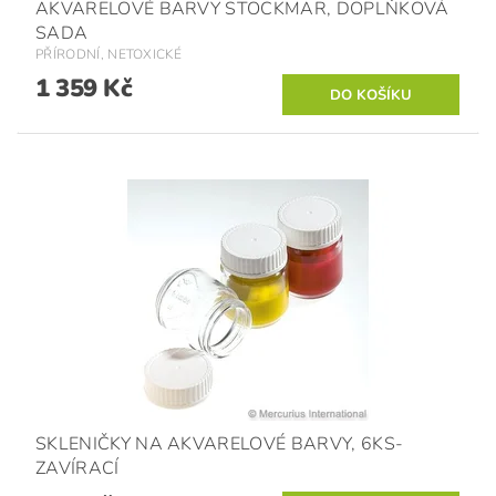
AKVARELOVÉ BARVY STOCKMAR, DOPLŇKOVÁ
SADA
PŘÍRODNÍ, NETOXICKÉ
1 359 Kč
SKLENIČKY NA AKVARELOVÉ BARVY, 6KS-
ZAVÍRACÍ