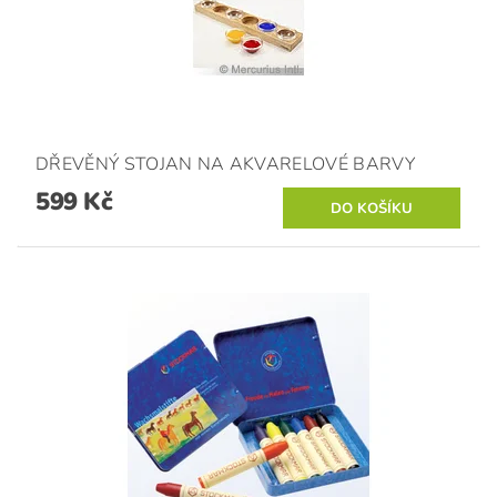
DŘEVĚNÝ STOJAN NA AKVARELOVÉ BARVY
599 Kč