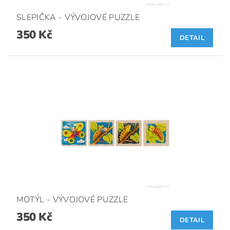
SLEPIČKA - VÝVOJOVÉ PUZZLE
350 Kč
DETAIL
MOTÝL - VÝVOJOVÉ PUZZLE
350 Kč
DETAIL