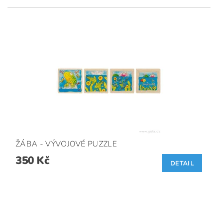
ŽÁBA - VÝVOJOVÉ PUZZLE
350 Kč
DETAIL