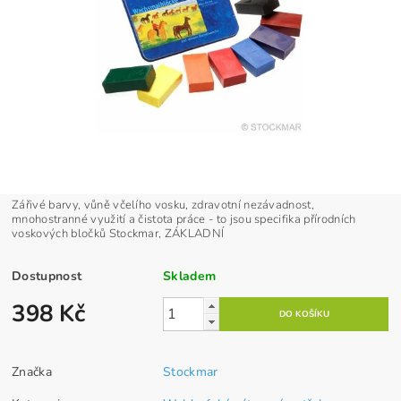
Zářivé barvy, vůně včelího vosku, zdravotní nezávadnost,
mnohostranné využití a čistota práce - to jsou specifika přírodních
voskových bločků Stockmar, ZÁKLADNÍ
Dostupnost
Skladem
398 Kč
Značka
Stockmar