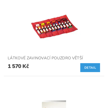
LÁTKOVÉ ZAVINOVACÍ POUZDRO VĚTŠÍ
1 570 Kč
DETAIL