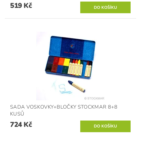
519 Kč
SADA VOSKOVKY+BLOČKY STOCKMAR 8+8
KUSŮ
724 Kč