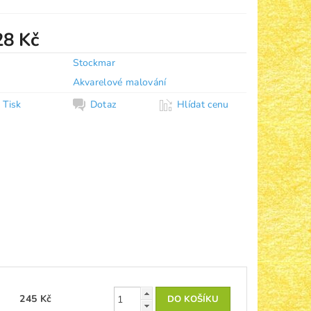
28 Kč
Stockmar
Akvarelové malování
Tisk
Dotaz
Hlídat cenu
245 Kč