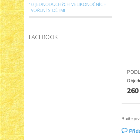
10 JEDNODUCHÝCH VELIKONOČNÍCH
TVOŘENÍ S DĚTMI
FACEBOOK
PODL
Objed
260
Buďte prv
Přid