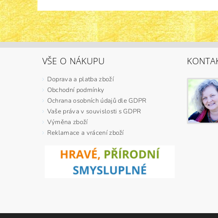
VŠE O NÁKUPU
KONTA
Doprava a platba zboží
Obchodní podmínky
Ochrana osobních údajů dle GDPR
Vaše práva v souvislosti s GDPR
Výměna zboží
Reklamace a vrácení zboží