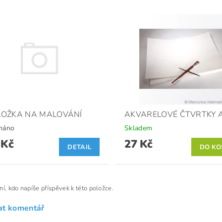
OŽKA NA MALOVÁNÍ
AKVARELOVÉ ČTVRTKY 
náno
Skladem
 Kč
27 Kč
DETAIL
ní, kdo napíše příspěvek k této položce.
at komentář