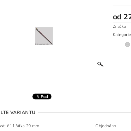
od 2
Značka
Kategorie
LTE VARIANTU
ost: č.11 šířka 20 mm
Objednáno