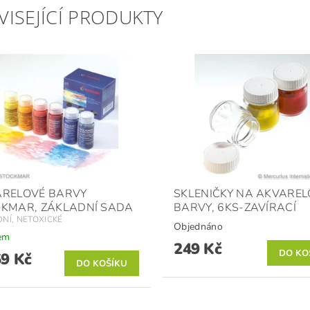
VISEJÍCÍ PRODUKTY
ARELOVÉ BARVY
SKLENIČKY NA AKVAREL
KMAR, ZÁKLADNÍ SADA
BARVY, 6KS-ZAVÍRACÍ
DNÍ, NETOXICKÉ
Objednáno
em
249 Kč
59 Kč