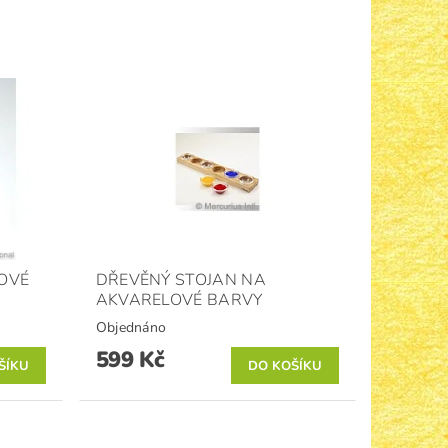
OVÉ
DŘEVĚNÝ STOJAN NA
AKVARELOVÉ BARVY
Objednáno
599 Kč