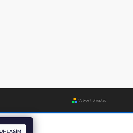
Vytvořil Shoptet
UHLASÍM