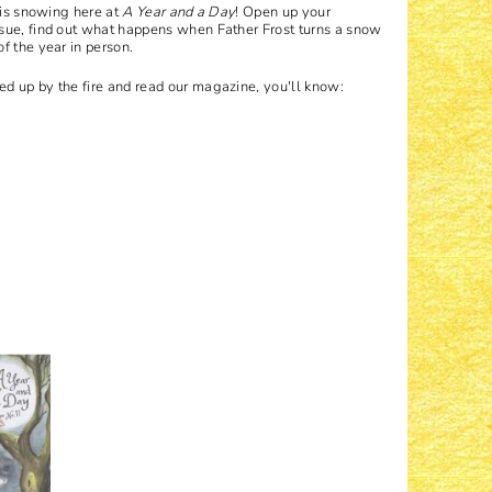
 is snowing here at
A Year and a Day
! Open up your
ssue, find out what happens when Father Frost turns a snow
f the year in person.
d up by the fire and read our magazine, you'll know: