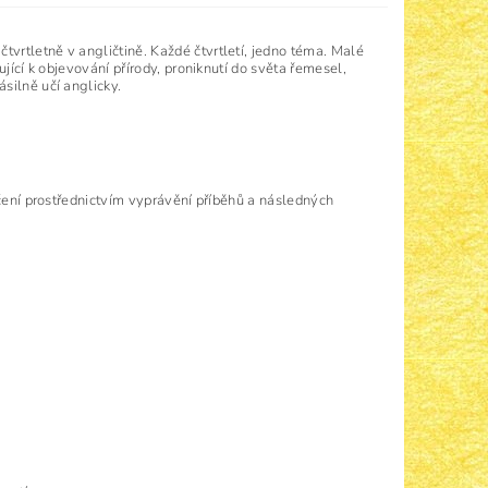
vrtletně v angličtině. Každé čtvrtletí, jedno téma. Malé
jící k objevování přírody, proniknutí do světa řemesel,
silně učí anglicky.
učení prostřednictvím vyprávění příběhů a následných