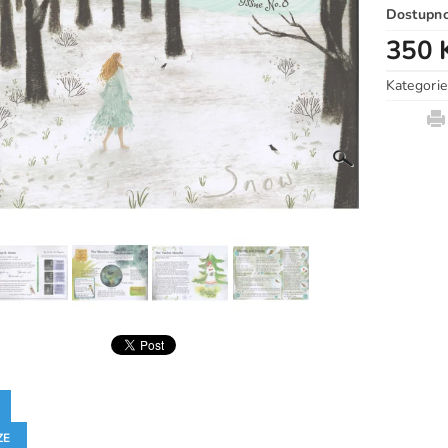
Dostupn
350 
Kategorie
ZE