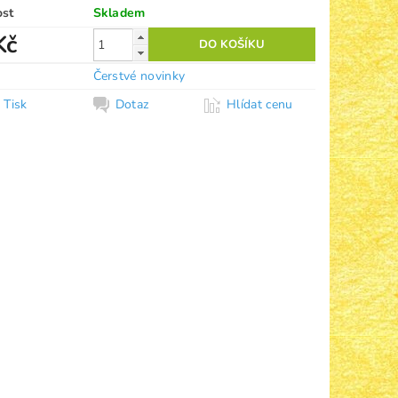
ost
Skladem
Kč
Čerstvé novinky
Tisk
Dotaz
Hlídat cenu