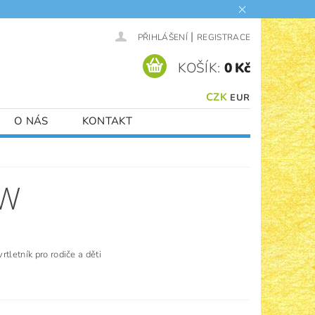
|
PŘIHLÁŠENÍ
REGISTRACE
KOŠÍK:
0 Kč
CZK
EUR
O NÁS
KONTAKT
OW
rtletník pro rodiče a děti