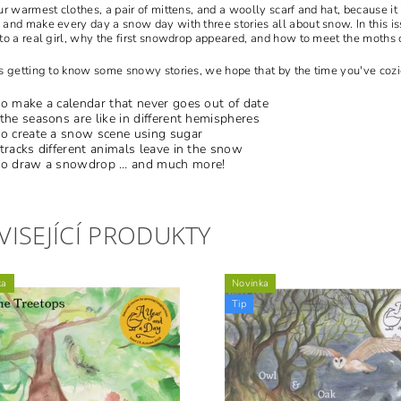
ur warmest clothes, a pair of mittens, and a woolly scarf and hat, because it
and make every day a snow day with three stories all about snow. In this i
to a real girl, why the first snowdrop appeared, and how to meet the moths o
s getting to know some snowy stories, we hope that by the time you've cozie
 make a calendar that never goes out of date
he seasons are like in different hemispheres
o create a snow scene using sugar
racks different animals leave in the snow
o draw a snowdrop … and much more!
VISEJÍCÍ PRODUKTY
ka
Novinka
Tip