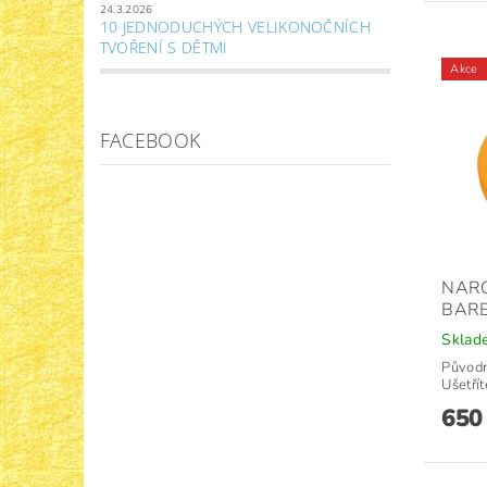
24.3.2026
10 JEDNODUCHÝCH VELIKONOČNÍCH
TVOŘENÍ S DĚTMI
Akce
FACEBOOK
NARO
BARE
Sklad
Původ
Ušetřít
650