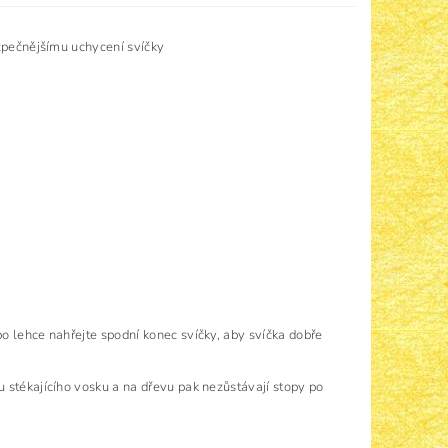
ezpečnějšímu uchycení svíčky
o lehce nahřejte spodní konec svíčky, aby svíčka dobře
 stékajícího vosku a na dřevu pak nezůstávají stopy po