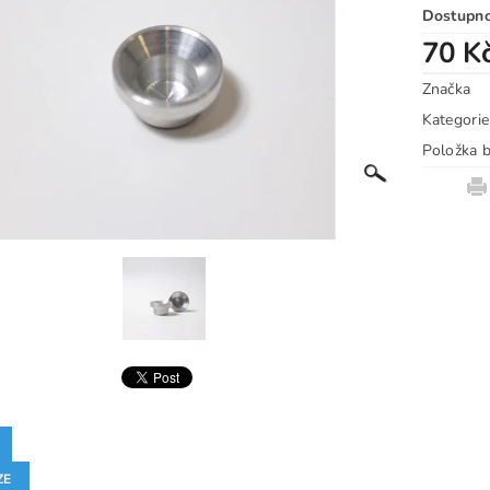
Dostupn
70 K
Značka
Kategorie
Položka b
ZE