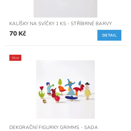
KALÍŠKY NA SVÍČKY 1 KS - STŘÍBRNÉ BARVY
70 Kč
DETAIL
Akce
DEKORAČNÍ FIGURKY GRIMMS - SADA