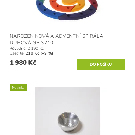
NAROZENINOVÁ A ADVENTNÍ SPIRÁLA
DUHOVÁ GR 3210
Původně:
2 190 Kč
Ušetříte
:
210 Kč (–9 %)
1 980 Kč
Novinka