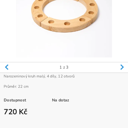
1
z 3
Narozeninový kruh malý, 4 díly, 12 otvorů
Průměr: 22 cm
Dostupnost
Na dotaz
720 Kč