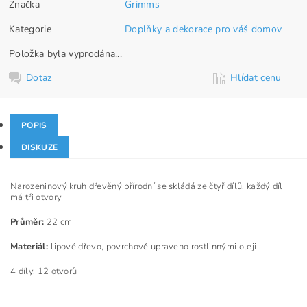
Značka
Grimms
Kategorie
Doplňky a dekorace pro váš domov
Položka byla vyprodána...
Dotaz
Hlídat cenu
POPIS
DISKUZE
Narozeninový kruh dřevěný přírodní se skládá ze čtyř dílů, každý díl
má tři otvory
Průměr:
22 cm
Materiál:
lipové dřevo, povrchově upraveno rostlinnými oleji
4 díly, 12 otvorů