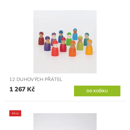
12 DUHOVÝCH PŘÁTEL
1 267 Kč
Akce