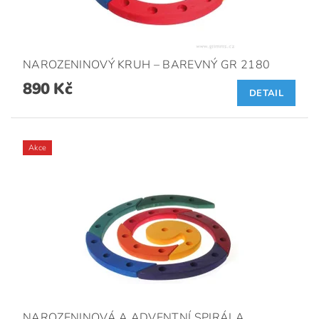
NAROZENINOVÝ KRUH – BAREVNÝ GR 2180
890 Kč
DETAIL
Akce
NAROZENINOVÁ A ADVENTNÍ SPIRÁLA