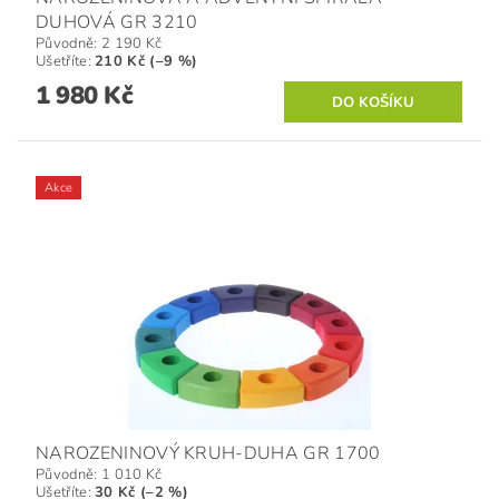
DUHOVÁ GR 3210
Původně:
2 190 Kč
Ušetříte
:
210 Kč (–9 %)
1 980 Kč
Akce
NAROZENINOVÝ KRUH-DUHA GR 1700
Původně:
1 010 Kč
Ušetříte
:
30 Kč (–2 %)