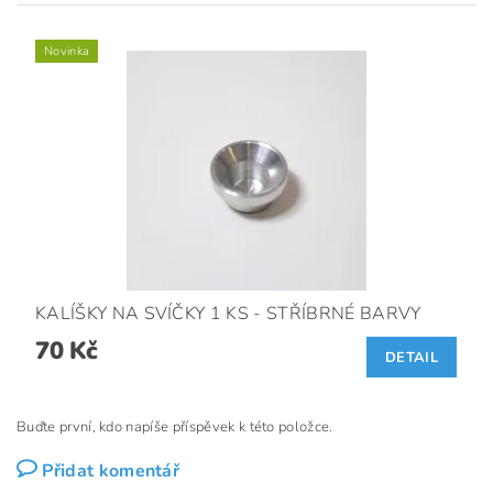
Novinka
KALÍŠKY NA SVÍČKY 1 KS - STŘÍBRNÉ BARVY
70 Kč
DETAIL
Buďte první, kdo napíše příspěvek k této položce.
Přidat komentář