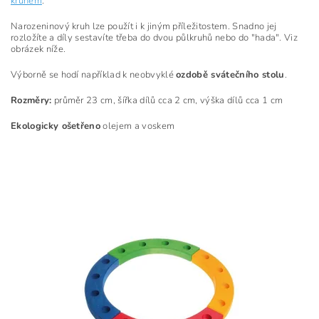
kruhem
.
Narozeninový kruh lze použít i k jiným příležitostem. Snadno jej
rozložíte a díly sestavíte třeba do dvou půlkruhů nebo do "hada". Viz
obrázek níže.
Výborně se hodí například k neobvyklé
ozdobě svátečního stolu
.
Rozměry:
průměr 23 cm, šířka dílů cca 2 cm, výška dílů cca 1 cm
Ekologicky ošetřeno
olejem a voskem