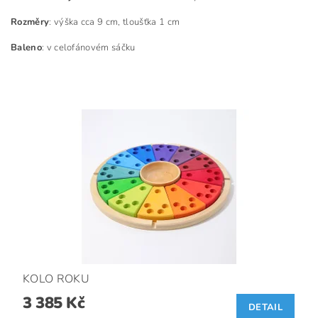
Rozměry
: výška cca 9 cm, tloušťka 1 cm
Baleno
: v celofánovém sáčku
KOLO ROKU
3 385 Kč
DETAIL