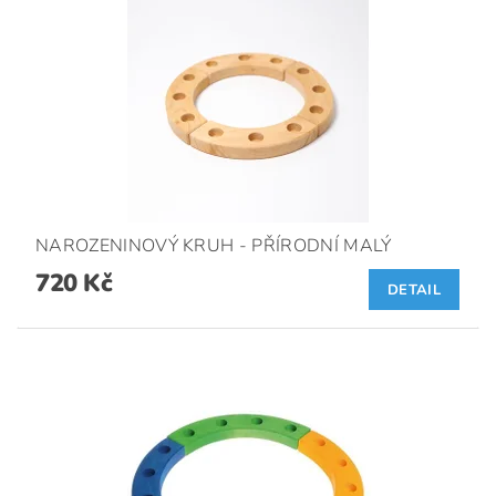
NAROZENINOVÝ KRUH - PŘÍRODNÍ MALÝ
720 Kč
DETAIL