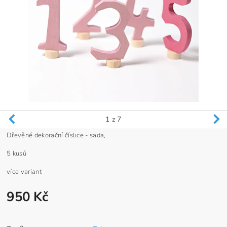
1
z 7
Dřevěné dekorační číslice - sada,
5 kusů
více variant
950 Kč