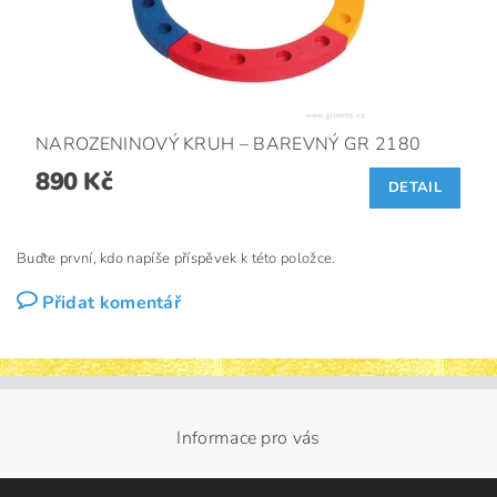
NAROZENINOVÝ KRUH – BAREVNÝ GR 2180
890 Kč
DETAIL
Buďte první, kdo napíše příspěvek k této položce.
Přidat komentář
Informace pro vás