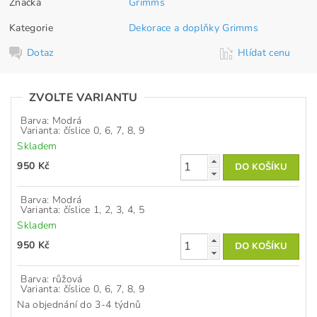
Značka
Grimms
Kategorie
Dekorace a doplňky Grimms
Dotaz
Hlídat cenu
ZVOLTE VARIANTU
Barva: Modrá
Varianta: číslice 0, 6, 7, 8, 9
Skladem
950 Kč
Barva: Modrá
Varianta: číslice 1, 2, 3, 4, 5
Skladem
950 Kč
Barva: růžová
Varianta: číslice 0, 6, 7, 8, 9
Na objednání do 3-4 týdnů