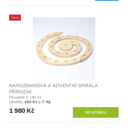
Akce
NAROZENINOVÁ A ADVENTNÍ SPIRÁLA
PŘÍRODNÍ
Původně:
2 140 Kč
Ušetříte
:
160 Kč (–7 %)
1 980 Kč