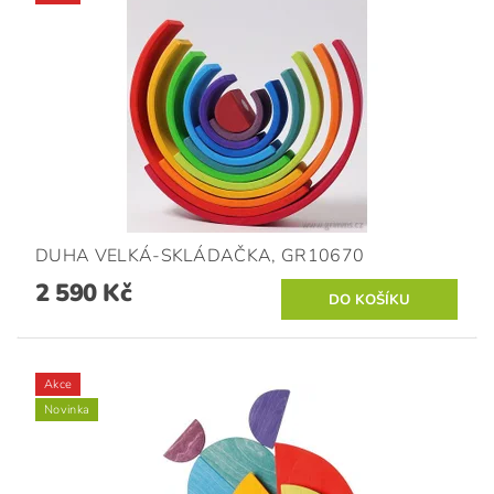
DUHA VELKÁ-SKLÁDAČKA, GR10670
2 590 Kč
Akce
Novinka