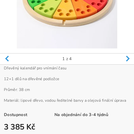
1
z 4
Dřevěný kalendář pro vnímání času
12+1 dílů na dřevěné podložce
Průměr: 38 cm
Materiál: lipové dřevo, vodou ředitelné barvy a olejová finální úprava
Dostupnost
Na objednání do 3-4 týdnů
3 385 Kč