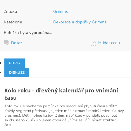
Značka
Grimms
Kategorie
Dekorace a doplňky Grimms
Položka byla vyprodána...
Dotaz
Hlídat cenu
POPIS
DISKUZE
Kolo roku - dřevěný kalendář pro vnímání
času
Kolo roku je nádherná pomůcka pro sledování plynutí času s dětmi.
Každý segment představuje jeden měsíc (tmavě modrý leden, fialový
prosinec). Děti mohou každý týden, například v pondělí, posunout
svíčku nebo kuličku o jeden otvor dál, čímž se učí vnímat strukturu
času.