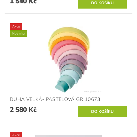
1 540 Kč
Akce
Novinka
DUHA VELKÁ- PASTELOVÁ GR 10673
2 580 Kč
Akce