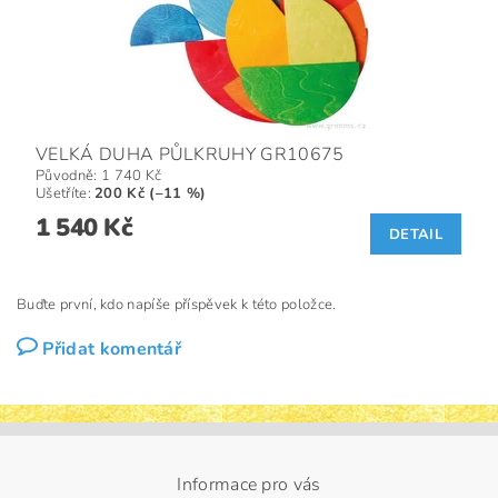
VELKÁ DUHA PŮLKRUHY GR10675
Původně:
1 740 Kč
Ušetříte
:
200 Kč (–11 %)
1 540 Kč
DETAIL
Buďte první, kdo napíše příspěvek k této položce.
Přidat komentář
Informace pro vás