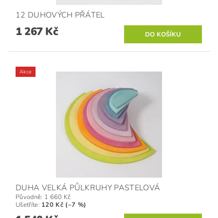
12 DUHOVÝCH PŘÁTEL
1 267 Kč
Akce
DUHA VELKÁ PŮLKRUHY PASTELOVÁ
Původně:
1 660 Kč
Ušetříte
:
120 Kč (–7 %)