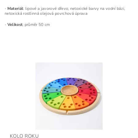
-
Materiál
: lipové a javorové dřevo, netoxické barvy na vodní bázi,
netoxická rostlinná olejová povrchová úprava
-
Velikost
: průměr 50 cm
KOLO ROKU