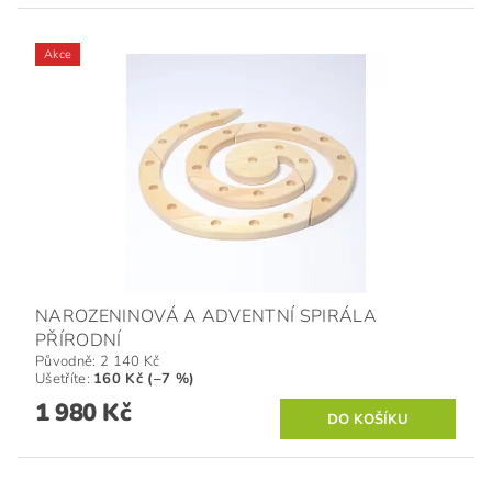
Akce
NAROZENINOVÁ A ADVENTNÍ SPIRÁLA
PŘÍRODNÍ
Původně:
2 140 Kč
Ušetříte
:
160 Kč (–7 %)
1 980 Kč