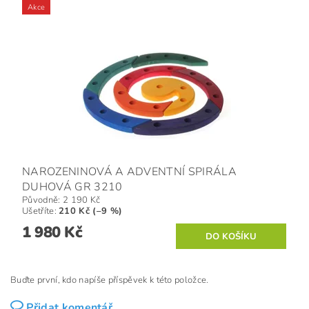
Akce
NAROZENINOVÁ A ADVENTNÍ SPIRÁLA
DUHOVÁ GR 3210
Původně:
2 190 Kč
Ušetříte
:
210 Kč (–9 %)
1 980 Kč
Buďte první, kdo napíše příspěvek k této položce.
Přidat komentář