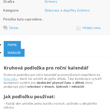
Značka
Grimms
Kategorie
Dekorace a doplňky Grimms
Položka byla vyprodána...
Dotaz
Hlídat cenu
POPIS
DISKUZE
Kruhová podložka pro roční kalendář
Kruhová podložka pro roční kalendář je promyšleným doplňkem ke
Kolu roku
, které lze umístit do jejího středu. Tato kombinace vytváří
komplexní systém pro
sledování plynutí času s dětmi,
který
podporuje jejich
orientaci v dnech, týdnech i měsících
.
Jak podložku používat:
- Každý den umístíte jednu kuličku na kruh, začínáte u aktuálního
měsíce