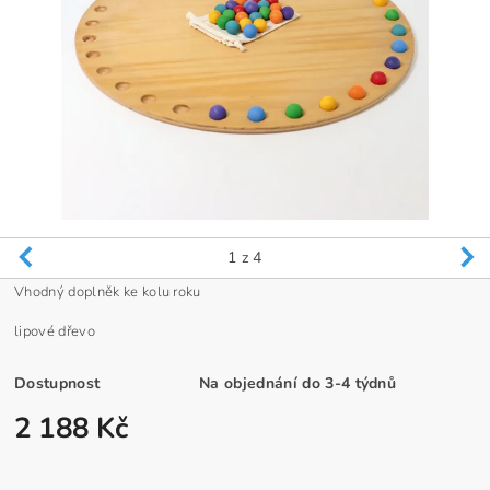
1
z 4
Vhodný doplněk ke kolu roku
lipové dřevo
Dostupnost
Na objednání do 3-4 týdnů
2 188 Kč