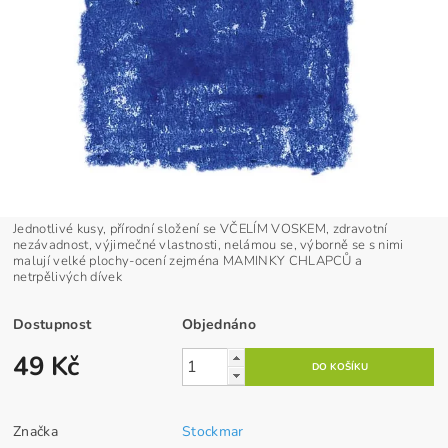
Jednotlivé kusy, přírodní složení se VČELÍM VOSKEM, zdravotní
nezávadnost, výjimečné vlastnosti, nelámou se, výborně se s nimi
malují velké plochy-ocení zejména MAMINKY CHLAPCŮ a
netrpělivých dívek
Dostupnost
Objednáno
49 Kč
Značka
Stockmar