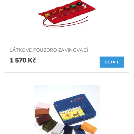
LÁTKOVÉ POUZDRO ZAVINOVACÍ
1 570 Kč
DETAIL