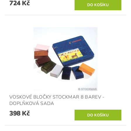
724 Kč
VOSKOVÉ BLOČKY STOCKMAR 8 BAREV -
DOPLŇKOVÁ SADA
398 Kč