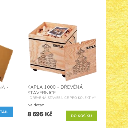
KAPLA 1000 - DŘEVĚNÁ
Á -
STAVEBNICE
- DŘEVĚNÁ STAVEBNICE PRO KOLEKTIVY
Na dotaz
TAIL
8 695 Kč