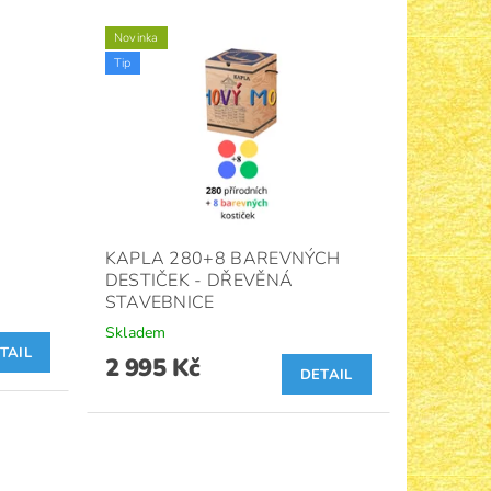
Novinka
Tip
KAPLA 280+8 BAREVNÝCH
DESTIČEK - DŘEVĚNÁ
STAVEBNICE
Skladem
TAIL
2 995 Kč
DETAIL