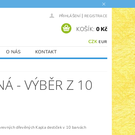
|
PŘIHLÁŠENÍ
REGISTRACE
KOŠÍK:
0 Kč
CZK
EUR
O NÁS
KONTAKT
Á - VÝBĚR Z 10
arevných dřevěných Kapla destiček v 10 barvách