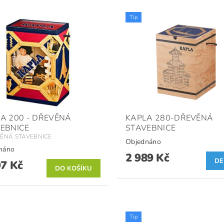
Tip
A 200 - DŘEVĚNÁ
KAPLA 280-DŘEVĚNÁ
EBNICE
STAVEBNICE
VĚNÁ STAVEBNICE
Objednáno
náno
2 989 Kč
DE
97 Kč
Tip