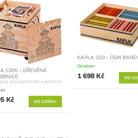
KAPLA 100 - OSM BARE
Skladem
A 1000 - DŘEVĚNÁ
1 698 Kč
EBNICE
VĚNÁ STAVEBNICE PRO KOLEKTIVY
taz
95 Kč