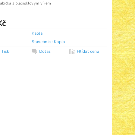
rabička s plexisklovým víkem
Kč
Kapla
Stavebnice Kapla
Tisk
Dotaz
Hlídat cenu