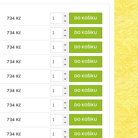
734 Kč
734 Kč
734 Kč
734 Kč
734 Kč
734 Kč
734 Kč
734 Kč
734 Kč