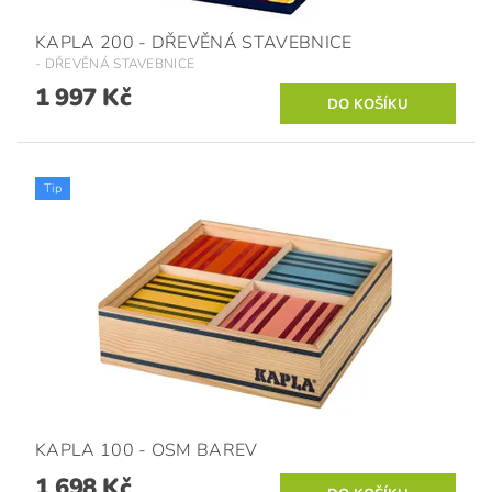
KAPLA 200 - DŘEVĚNÁ STAVEBNICE
- DŘEVĚNÁ STAVEBNICE
1 997 Kč
Tip
KAPLA 100 - OSM BAREV
1 698 Kč