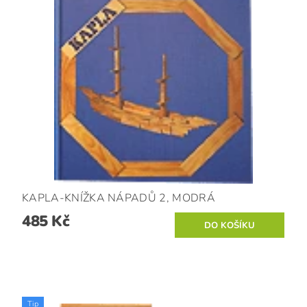
KAPLA-KNÍŽKA NÁPADŮ 2, MODRÁ
485 Kč
Tip