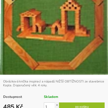
Obrázková knížka inspirací a nápadů NIŽŠÍ OBTÍŽNOSTI ze stavebnice
Kapla. Doporučený věk: 4 roky.
Dostupnost
Skladem
485 Kč