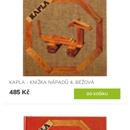
KAPLA - KNÍŽKA NÁPADŮ 4, BÉŽOVÁ
485 Kč