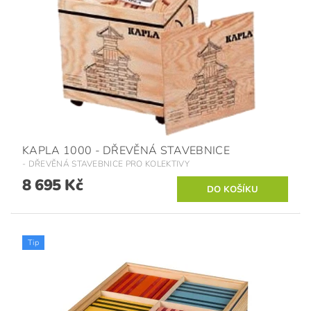
KAPLA 1000 - DŘEVĚNÁ STAVEBNICE
- DŘEVĚNÁ STAVEBNICE PRO KOLEKTIVY
8 695 Kč
Tip