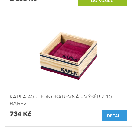
KAPLA 40 - JEDNOBAREVNÁ - VÝBĚR Z 10
BAREV
734 Kč
DETAIL