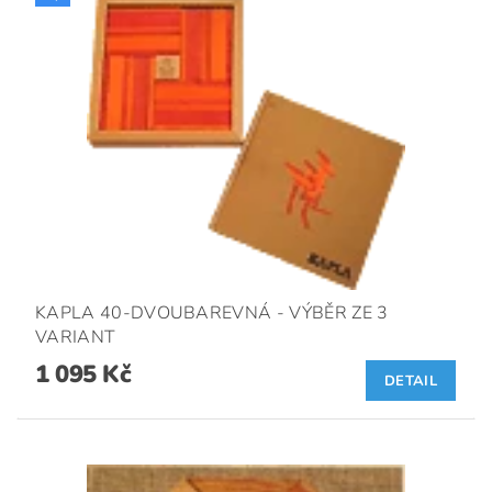
KAPLA 40-DVOUBAREVNÁ - VÝBĚR ZE 3
VARIANT
1 095 Kč
DETAIL