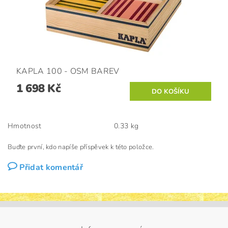
KAPLA 100 - OSM BAREV
1 698 Kč
Hmotnost
0.33 kg
Buďte první, kdo napíše příspěvek k této položce.
Přidat komentář