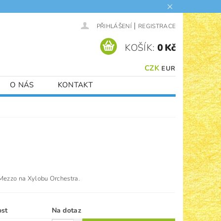
|
PŘIHLÁŠENÍ
REGISTRACE
KOŠÍK:
0 Kč
CZK
EUR
O NÁS
KONTAKT
Mezzo na Xylobu Orchestra.
ost
Na dotaz