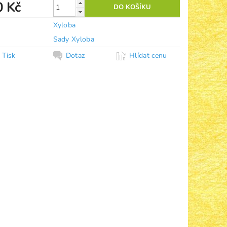
0 Kč
Xyloba
Sady Xyloba
Tisk
Dotaz
Hlídat cenu