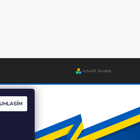
Vytvořil Shoptet
UHLASÍM