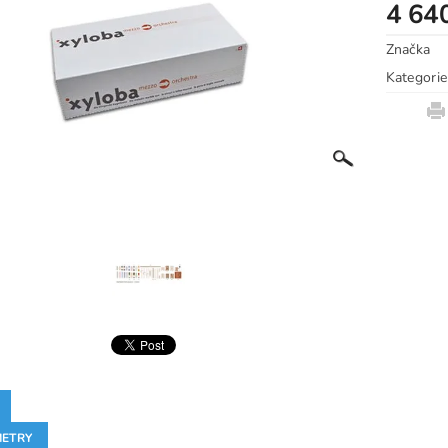
4 64
Značka
Kategorie
ETRY