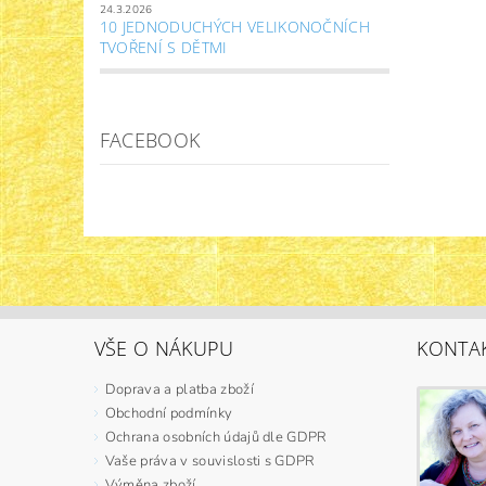
24.3.2026
10 JEDNODUCHÝCH VELIKONOČNÍCH
TVOŘENÍ S DĚTMI
FACEBOOK
VŠE O NÁKUPU
KONTA
Doprava a platba zboží
Obchodní podmínky
Ochrana osobních údajů dle GDPR
Vaše práva v souvislosti s GDPR
Výměna zboží