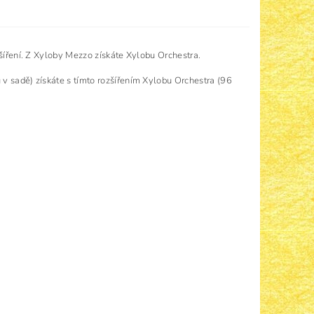
zšíření. Z Xyloby Mezzo získáte Xylobu Orchestra.
v sadě) získáte s tímto rozšířením Xylobu Orchestra (96