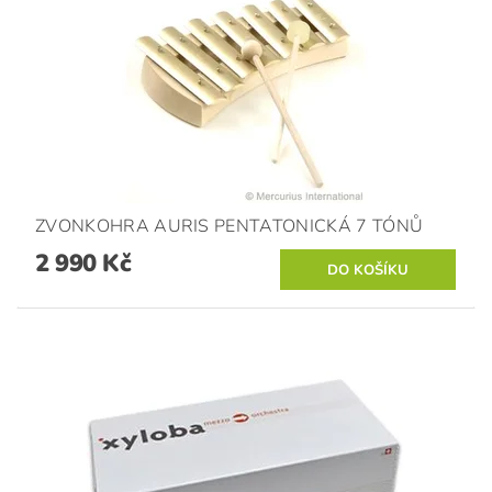
ZVONKOHRA AURIS PENTATONICKÁ 7 TÓNŮ
2 990 Kč