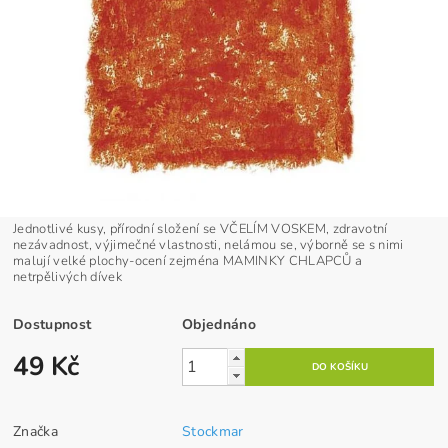
Jednotlivé kusy, přírodní složení se VČELÍM VOSKEM, zdravotní
nezávadnost, výjimečné vlastnosti, nelámou se, výborně se s nimi
malují velké plochy-ocení zejména MAMINKY CHLAPCŮ a
netrpělivých dívek
Dostupnost
Objednáno
49 Kč
Značka
Stockmar