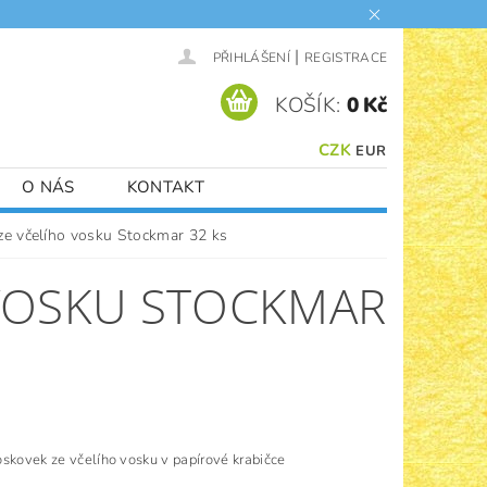
|
PŘIHLÁŠENÍ
REGISTRACE
KOŠÍK:
0 Kč
CZK
EUR
O NÁS
KONTAKT
ze včelího vosku Stockmar 32 ks
 VOSKU STOCKMAR
skovek ze včelího vosku v papírové krabičce