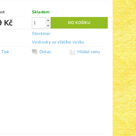
ost
Skladem
9 Kč
Stockmar
Voskovky ze včelího vosku
Tisk
Dotaz
Hlídat cenu