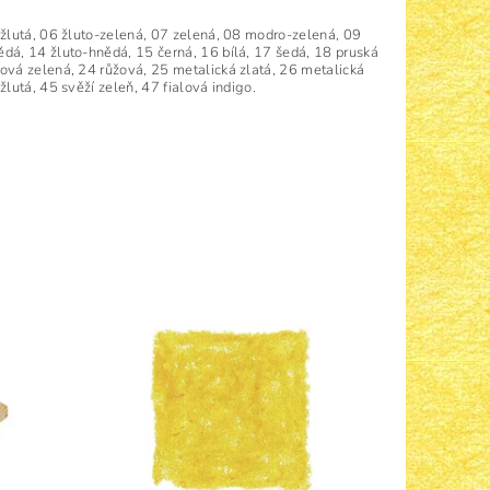
žlutá, 06 žluto-zelená, 07 zelená, 08 modro-zelená, 09
dá, 14 žluto-hnědá, 15 černá, 16 bílá, 17 šedá, 18 pruská
ová zelená, 24 růžová, 25 metalická zlatá, 26 metalická
lutá, 45 svěží zeleň, 47 fialová indigo.