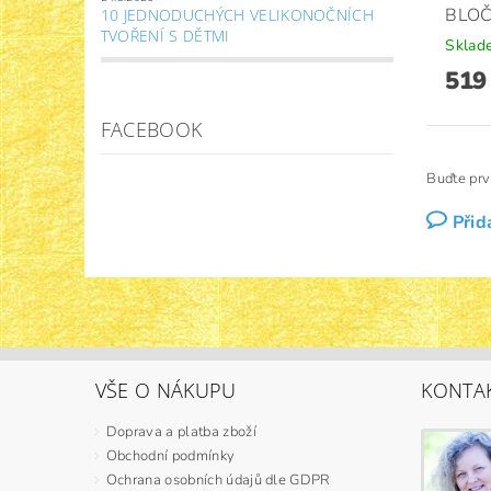
BLOČ
10 JEDNODUCHÝCH VELIKONOČNÍCH
TVOŘENÍ S DĚTMI
Sklad
519
FACEBOOK
Buďte prv
Přid
VŠE O NÁKUPU
KONTA
Doprava a platba zboží
Obchodní podmínky
Ochrana osobních údajů dle GDPR