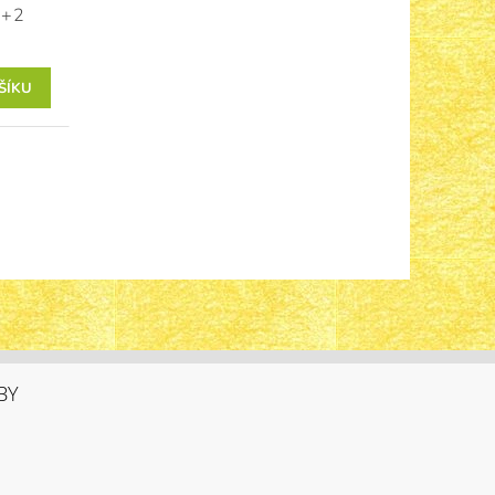
6+2
BY