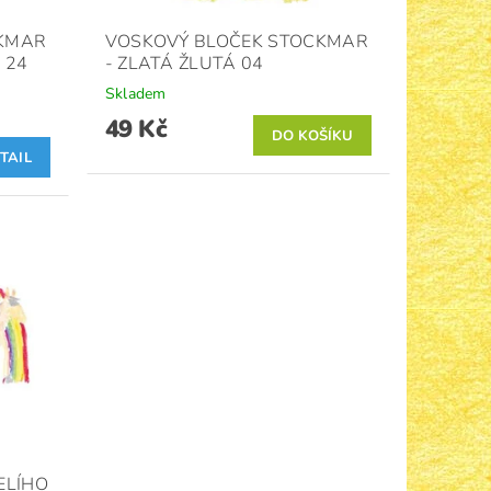
CKMAR
VOSKOVÝ BLOČEK STOCKMAR
 24
- ZLATÁ ŽLUTÁ 04
Skladem
49 Kč
TAIL
ELÍHO