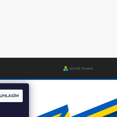
Vytvořil Shoptet
UHLASÍM