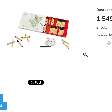
Dostupn
1 54
Značka
Kategorie
ZE