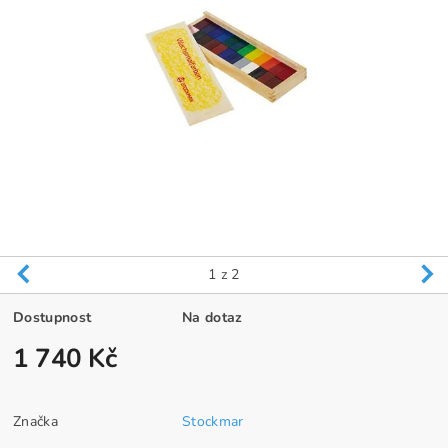
1
z 2
Dostupnost
Na dotaz
1 740 Kč
Značka
Stockmar