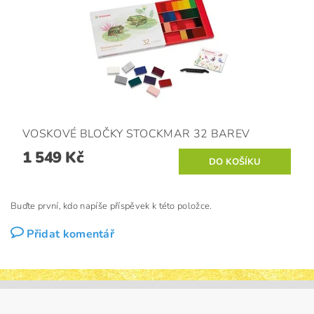
VOSKOVÉ BLOČKY STOCKMAR 32 BAREV
1 549 Kč
Buďte první, kdo napíše příspěvek k této položce.
Přidat komentář