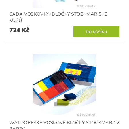
SADA VOSKOVKY+BLOČKY STOCKMAR 8+8
KUSŮ
724 Kč
WALDORFSKÉ VOSKOVÉ BLOČKY STOCKMAR 12
BAREV