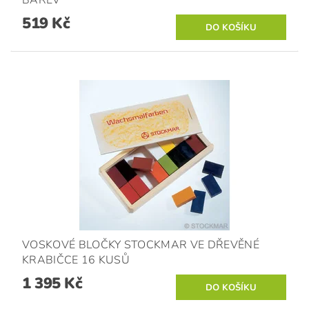
519 Kč
VOSKOVÉ BLOČKY STOCKMAR VE DŘEVĚNÉ
KRABIČCE 16 KUSŮ
1 395 Kč