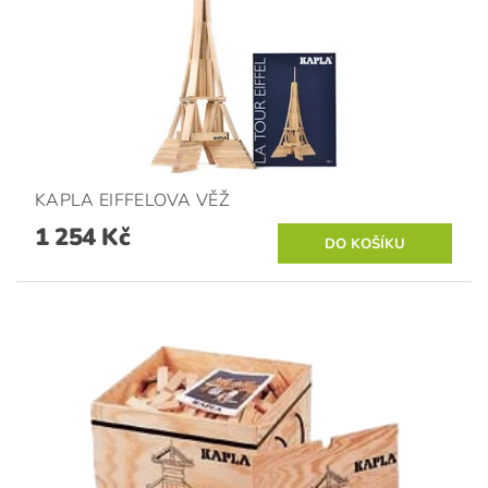
KAPLA EIFFELOVA VĚŽ
1 254 Kč