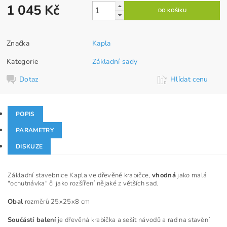
1 045 Kč
Značka
Kapla
Kategorie
Základní sady
Dotaz
Hlídat cenu
POPIS
PARAMETRY
DISKUZE
Základní stavebnice Kapla ve dřevěné krabičce,
vhodná
jako malá
"ochutnávka" či jako rozšíření nějaké z větších sad.
Obal
rozměrů 25x25x8 cm
Součástí balení
je dřevěná krabička a sešit návodů a rad na stavění