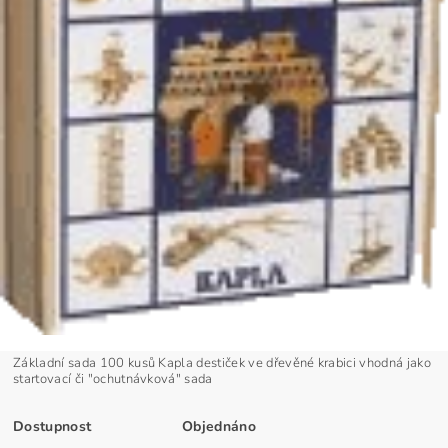
Základní sada 100 kusů Kapla destiček ve dřevěné krabici vhodná jako
startovací či "ochutnávková" sada
Dostupnost
Objednáno