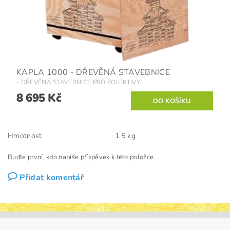
KAPLA 1000 - DŘEVĚNÁ STAVEBNICE
- DŘEVĚNÁ STAVEBNICE PRO KOLEKTIVY
8 695 Kč
Hmotnost
1.5 kg
Buďte první, kdo napíše příspěvek k této položce.
Přidat komentář