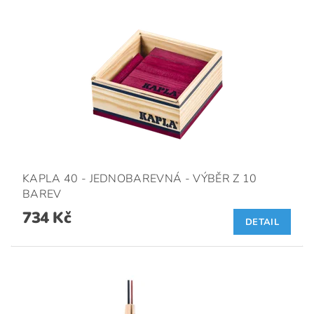
KAPLA 40 - JEDNOBAREVNÁ - VÝBĚR Z 10
BAREV
734 Kč
DETAIL