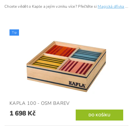
Chcete vědět o Kaple a jejím vzniku více? Přečtěte si
Magická dřívka
...
Tip
KAPLA 100 - OSM BAREV
1 698 Kč