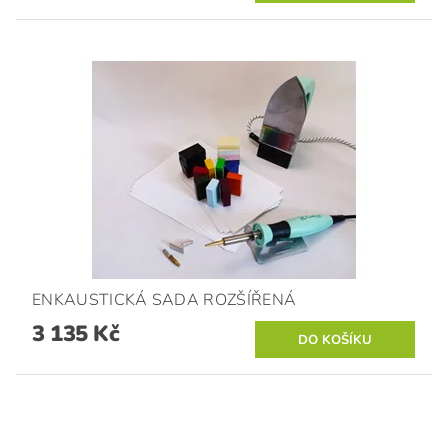
ENKAUSTICKÁ SADA ROZŠÍŘENÁ
3 135 Kč