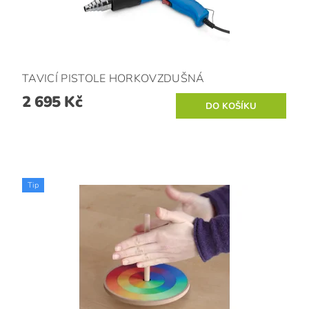
TAVICÍ PISTOLE HORKOVZDUŠNÁ
2 695 Kč
Tip