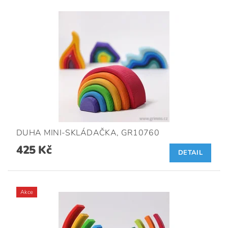
DUHA MINI-SKLÁDAČKA, GR10760
425 Kč
DETAIL
Akce