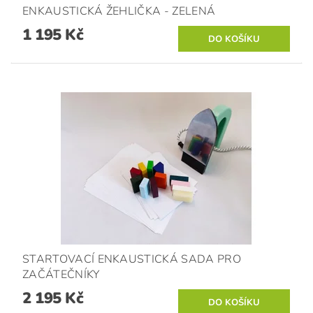
ENKAUSTICKÁ ŽEHLIČKA - ZELENÁ
1 195 Kč
STARTOVACÍ ENKAUSTICKÁ SADA PRO
ZAČÁTEČNÍKY
2 195 Kč