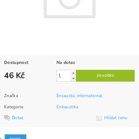
Dostupnost
Na dotaz
46 Kč
Značka
Encaustic international
Kategorie
Enkaustika
Dotaz
Hlídat cenu