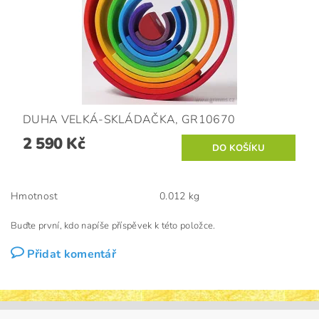
DUHA VELKÁ-SKLÁDAČKA, GR10670
2 590 Kč
Hmotnost
0.012 kg
Buďte první, kdo napíše příspěvek k této položce.
Přidat komentář