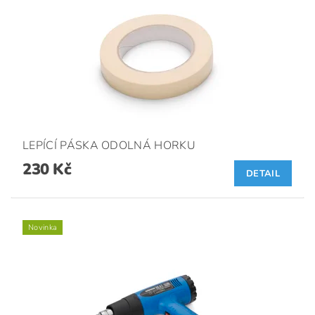
LEPÍCÍ PÁSKA ODOLNÁ HORKU
230 Kč
DETAIL
Novinka