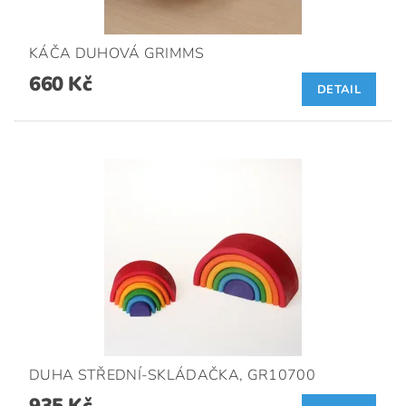
KÁČA DUHOVÁ GRIMMS
660 Kč
DETAIL
DUHA STŘEDNÍ-SKLÁDAČKA, GR10700