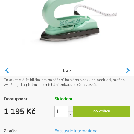
1
z 7
Enkaustická žehlička pro nanášení horkého vosku na podklad, možno
využít i jako plotnu pro míchání enkaustických vosků.
Dostupnost
Skladem
1 195 Kč
Značka
Encaustic international