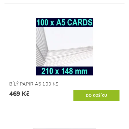
BÍLÝ PAPÍR A5 100 KS
469 Kč