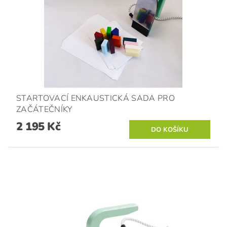
STARTOVACÍ ENKAUSTICKÁ SADA PRO
ZAČÁTEČNÍKY
2 195 Kč