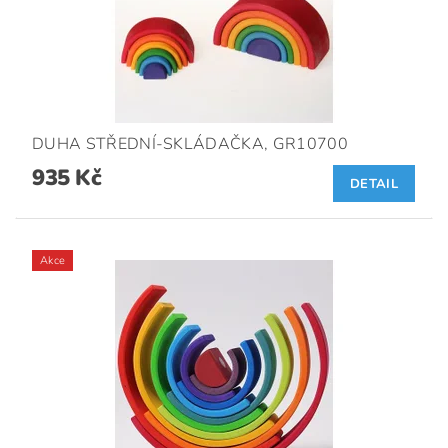
DUHA STŘEDNÍ-SKLÁDAČKA, GR10700
935 Kč
DETAIL
Akce