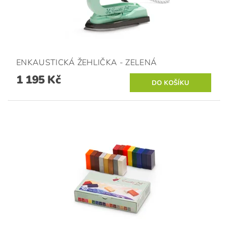
ENKAUSTICKÁ ŽEHLIČKA - ZELENÁ
1 195 Kč