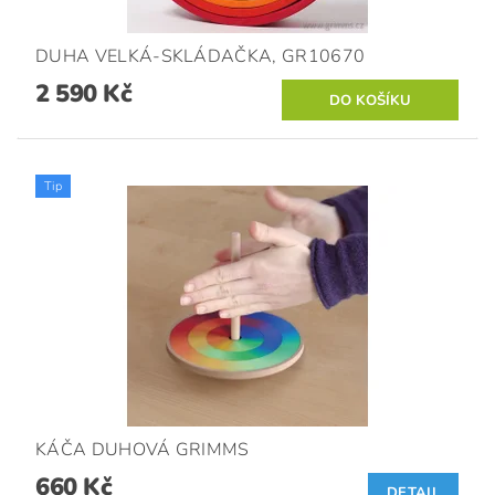
DUHA VELKÁ-SKLÁDAČKA, GR10670
2 590 Kč
Tip
KÁČA DUHOVÁ GRIMMS
660 Kč
DETAIL