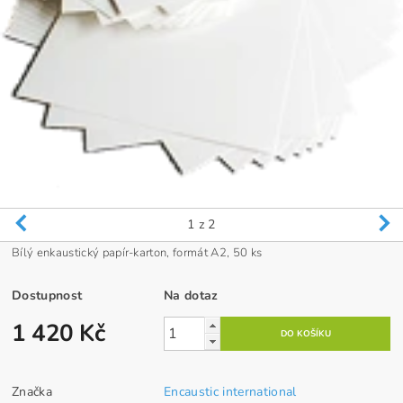
1
z 2
Bílý enkaustický papír-karton, formát A2, 50 ks
Dostupnost
Na dotaz
1 420 Kč
Značka
Encaustic international