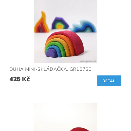
DUHA MINI-SKLÁDAČKA, GR10760
425 Kč
DETAIL