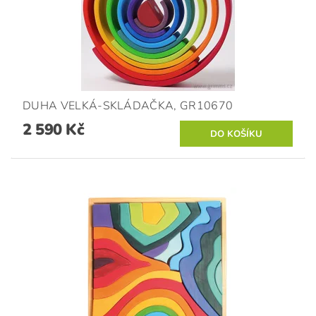
DUHA VELKÁ-SKLÁDAČKA, GR10670
2 590 Kč