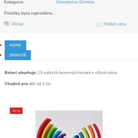
Kategorie
Stavebnice Grimms
Položka byla vyprodána...
Dotaz
Hlídat cenu
POPIS
DISKUZE
Balení obsahuje:
15 velkých barevných kostek v síťové tašce
Vhodné pro
děti od 3 let
Akce