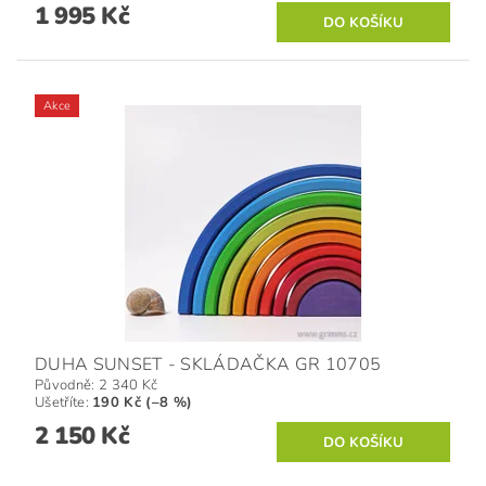
1 995 Kč
Akce
DUHA SUNSET - SKLÁDAČKA GR 10705
Původně:
2 340 Kč
Ušetříte
:
190 Kč (–8 %)
2 150 Kč