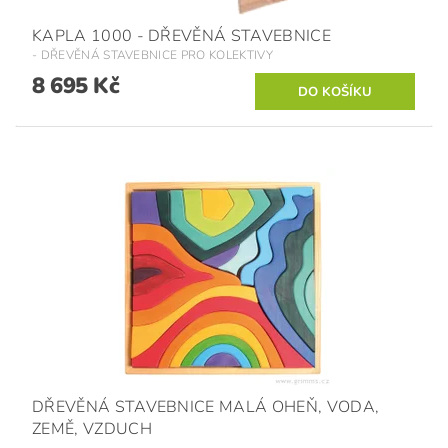
KAPLA 1000 - DŘEVĚNÁ STAVEBNICE
- DŘEVĚNÁ STAVEBNICE PRO KOLEKTIVY
8 695 Kč
DŘEVĚNÁ STAVEBNICE MALÁ OHEŇ, VODA,
ZEMĚ, VZDUCH