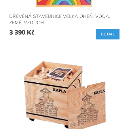
DŘEVĚNÁ STAVEBNICE VELKÁ OHEŇ, VODA,
ZEMĚ, VZDUCH
3 390 Kč
DETAIL