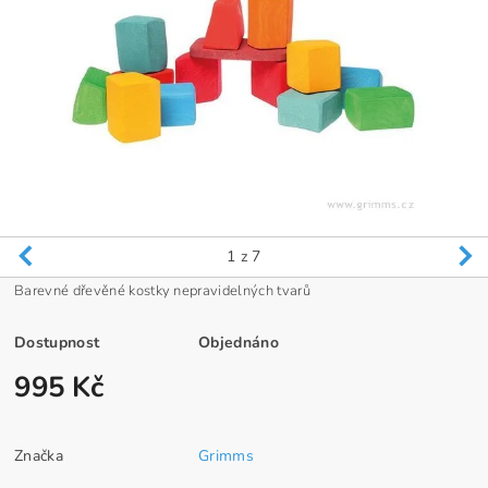
1
z 7
Barevné dřevěné kostky nepravidelných tvarů
Dostupnost
Objednáno
995 Kč
Značka
Grimms