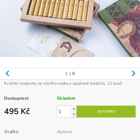
1
z 8
Kvalitní voskovky ze včelího vosku v papírové krabičce, 12 kusů
Dostupnost
Skladem
495 Kč
Značka
Apiscor