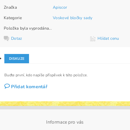
Značka
Apiscor
Kategorie
Voskové bločky sady
Položka byla vyprodána...
Dotaz
Hlídat cenu
DISKUZE
Buďte první, kdo napíše příspěvek k této položce.
Přidat komentář
Informace pro vás